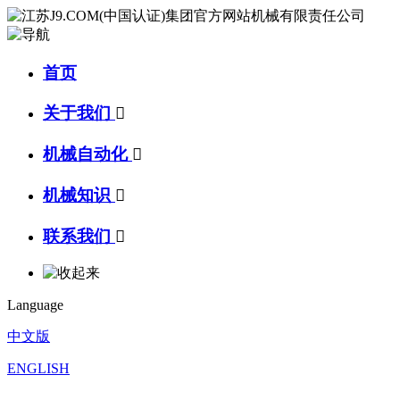
首页
关于我们

机械自动化

机械知识

联系我们

Language
中文版
ENGLISH