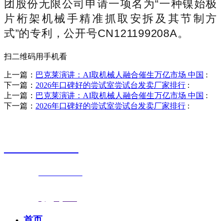
团股份无限公司申请一项名为“一种镍始极
片桁架机械手精准抓取安拆及其节制方
式”的专利，公开号CN121199208A。
扫二维码用手机看
上一篇：
巴克莱演讲：AI取机械人融合催生万亿市场 中国
:
下一篇：
2026年口碑好的尝试室尝试台发卖厂家排行
:
上一篇：
巴克莱演讲：AI取机械人融合催生万亿市场 中国
:
下一篇：
2026年口碑好的尝试室尝试台发卖厂家排行
:
销售热线
0523-87590811
联系电话：
0523-87590811
传真号码：0523-87686463
邮箱地址：
nj@jsnj.com
首页