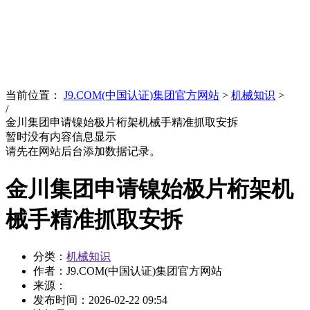
News
文化品牌
当前位置：
J9.COM(中国认证)集团官方网站
>
机械知识
>
/
金川集团申请镍始极片桁架机械手精准抓取安拆
暂时没有内容信息显示
请先在网站后台添加数据记录。
金川集团申请镍始极片桁架机
械手精准抓取安拆
分类：
机械知识
作者：J9.COM(中国认证)集团官方网站
来源：
发布时间：
2026-02-22 09:54