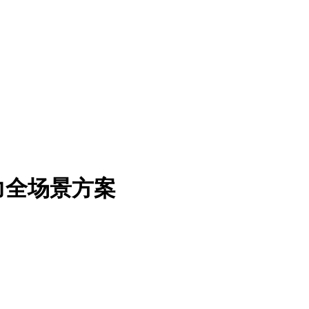
力全场景方案