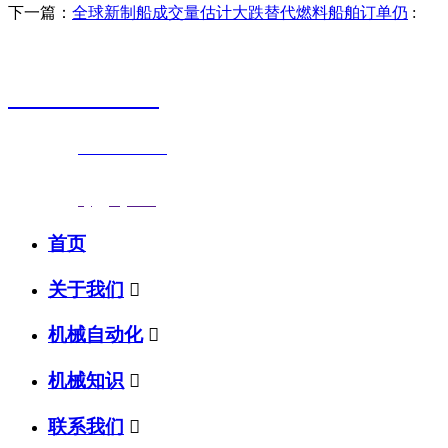
下一篇：
全球新制船成交量估计大跌替代燃料船舶订单仍
:
销售热线
0523-87590811
联系电话：
0523-87590811
传真号码：0523-87686463
邮箱地址：
nj@jsnj.com
首页
关于我们

机械自动化

机械知识

联系我们
