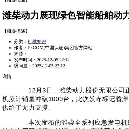
潍柴动力展现绿色智能船舶动
【概要描述】
分类：
机械知识
作者：J9.COM(中国认证)集团官方网站
来源：
发布时间：
2025-12-05 22:12
访问量：
2025-12-05 22:12
详情
12月3日，潍柴动力股份无限公司正在
机累计销量冲破1000台，此次发布标记
供给了无力支撑。
本次发布的潍柴全系列应急发电机组功率