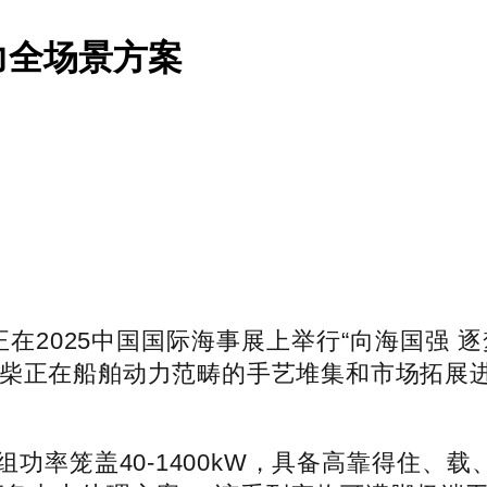
力全场景方案
2025中国国际海事展上举行“向海国强 
着潍柴正在船舶动力范畴的手艺堆集和市场拓展
笼盖40-1400kW，具备高靠得住、载、易