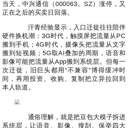
当天，中兴通信（000063。SZ）涨停，又
正在之后的买卖日回落。
汗青经验显示，入口迁徙往往陪伴
硬件换机潮：3G时代，触摸屏把流量从PC
搬到手机；4G时代，摄像头把流量从文字
搬到短视频；5G取AI叠加的周期，语音和
影像可能把流量从App搬到系统层。但每一
次迁徙，旧巨头都用“不兼容”博得缓冲时
间，再用投资、收购、复制把立异拉回到
本人轨道。
通俗理解，就是把豆包大模子拆进
系统层，让语音、影像、搜刮、保举四大