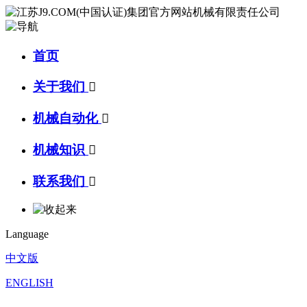
首页
关于我们

机械自动化

机械知识

联系我们

Language
中文版
ENGLISH