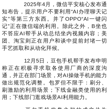
2025年4月，微信平安核心发布通
知布告，提示用户不要利用“AI办理聊天记
实”等第三方东西。并了OPPO“AI一键闪
记”正在微信端的利用。除此之外，B坐也
不答应AI帮手从动总结坐内视频内容；美
团、淘宝则正在用户和谈中提前封堵一切
手艺抓取和从动化拜候。
12月5日，豆包手机帮手发布申明
称正在积极寻求取各使用厂商的深度沟
通，并正在部门场景，对AI操做手机的能力
做出规范化调整。包罗但不限于：刷分、
刷激励的利用场景；下线金融类使用的利
用；下线部门逛戏场景AI利用能力。