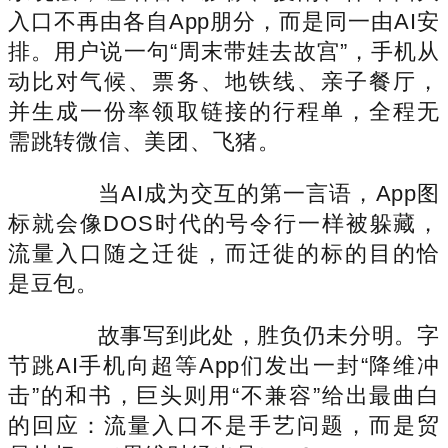
入口不再由各自App朋分，而是同一由AI安
排。用户说一句“周末带娃去故宫”，手机从
动比对气候、票务、地铁线、亲子餐厅，
并生成一份率领取链接的行程单，全程无
需跳转微信、美团、飞猪。
当AI成为交互的第一言语，App图
标就会像DOS时代的号令行一样被躲藏，
流量入口随之迁徙，而迁徙的标的目的恰
是豆包。
故事写到此处，胜负仍未分明。字
节跳AI手机向超等App们发出一封“降维冲
击”的和书，巨头则用“不兼容”给出最曲白
的回应：流量入口不是手艺问题，而是贸