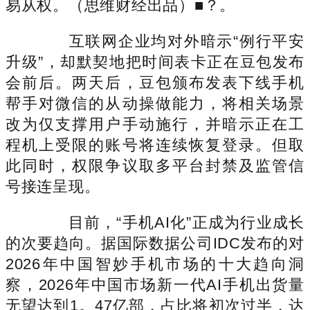
易从权。（思维财经出品）■？。
互联网企业均对外暗示“例行平安
升级”，却默契地把时间表卡正在豆包发布
会前后。两天后，豆包颁布发表下线手机
帮手对微信的从动操做能力，将相关场景
改为仅支撑用户手动施行，并暗示正在工
程机上受限的账号将连续恢复登录。但取
此同时，权限争议取多平台封禁及监管信
号接连呈现。
目前，“手机AI化”正成为行业成长
的次要趋向。据国际数据公司IDC发布的对
2026年中国智妙手机市场的十大趋向洞
察，2026年中国市场新一代AI手机出货量
无望达到1。47亿部，占比将初次过半，达