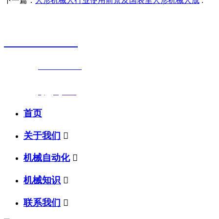
下一篇：
人形机械人行业使用前景及国表里人形机械人成
:
销售热线
0523-87590811
联系电话：
0523-87590811
传真号码：0523-87686463
邮箱地址：
nj@jsnj.com
首页
关于我们

机械自动化

机械知识

联系我们
