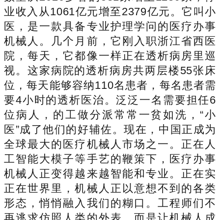
业收入从1061亿元增至2379亿元。它叫小
医，是一款具备专业护理学问的医疗办事
机械人。几个月前，它刚入职浙江省西医
院，每天，它都像一样正在透析病房里巡
视。这家病院的透析病房共两层楼55张床
位，每天能够容纳110名患者，每名患者需
要4小时的透析医治。泛泛一名需要担任6
位病人，的工做分派常常一贫如洗，“小
医”成了他们的好辅佐。现在，中国正成为
全球最大的医疗机械人市场之一。正在人
工智能大模子等手艺的鞭策下，医疗办事
机械人正变得越来越智能和专业。正在实
正在世界里，机械人正以意想不到的各类
形态，悄悄融入我们的糊口。工程师们不
再逃求仿照人类的外表，而是让机械人成