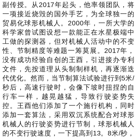
副传授。从2017年起头，他率领团队，将
一项接近烧毁的国外手艺，为全球独一的
贸易化球形机械人。2000年，一所大学的
科学家曾试图设想一款能正在水星极端中
工做的探测器，但对机械人活动中的不变
性、节制精度等难题一筹莫展。2017年，
没有成功经验自创的王酉，引进接办专利
文件，先按道理从头制制样机，再逐渐迭
代优化。然而，当节制算法试验进行到5米/
秒后，高速行驶时，会像下坡时扭捏的自
行车一样，越晃越猛，导致行驶姿势失
控。王酉他们添加了一个施行机构，同时
添加一套算法，采用双沉系统配合对球形
机械人的行驶姿势进行节制，球形机械人
的不变行驶速度，一下提高到13。8米/秒，