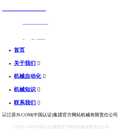
0523-87590811
联系电话：
0523-87590811
传真号码：0523-87686463
邮箱地址：
nj@jsnj.com
首页
关于我们

机械自动化

机械知识

联系我们

江苏J9.COM(中国认证)集团官方网站机械有限责任公司