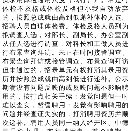
体检不及格或体检及格但小我自动放弃
的，按照总成就由高到低递补体检人选。
招聘人员自理体检费。体检及格人员列为
拟调查人选，对部长、副局长、办公室副
从任人选进行调查，对科长和工做人员进
行布景查询拜访。未正在时间接管调查、
布景查询拜访或接管调查、布景查询拜访
但未通过的，招录单元有权打消其录用资
历并按照总成就由高到低进行递补。公示
期满没有问题反映的或反映问题不影响聘
用的，按打点相关手续；发觉问题但一时
难以查实，暂缓聘用；发觉有影响聘用的
问题并经查证失实的，打消聘用资历并顺
次递补。聘用人员同一纳入经开区、中德