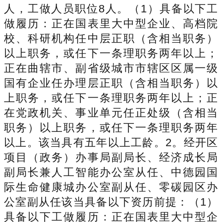
人，工做人员职位8人。（1）具备以下工
做履历：正在国表里大中型企业、高档院
校、科研机构任中层正职（含相当职务）
以上职务，或任下一条理职务两年以上；
正在曲辖市、副省级城市市辖区区属一级
国有企业任办理层正职（含相当职务）以
上职务，或任下一条理职务两年以上；正
在党政机关、事业单元任正处级（含相当
职务）以上职务，或任下一条理职务两年
以上。该当具有五年以上工龄。2。经开区
项目（政务）办事局副局长、经济成长局
副局长兼人工智能办公室从任、中德园国
际生命健康城办公室副从任、零碳园区办
公室副从任该当具备以下资历前提：（1）
具备以下工做履历：正在国表里大中型企