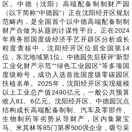
区。中德（沈阳）高端配备制制财产园
（以下简称“中德园”）正在沈阳经开区规划
范畴内，是全国首个以中德高端配备制制
财产合做为从题的计谋性平台。正在2024
年商务部国度级经济手艺开辟区分析成长
程度查核中，沈阳经开区位居全国第14
位，东北地域第1位。中德园先后获评“新型
工业化财产示范”“绿色工业园区”等多项国
度级称号，成功入选首批国度级零碳园区
扶植名单。2025年，沈阳经开区实现规模
以上工业总产值2490亿元，一般公共预算
收入81。6亿元。沈阳经开区、中德园沉点
结构成长高端配备制制、汽车及零部件、
生物制药等劣势从导财产，区内集聚宝
马、米其林等85门第界500强企业，吸引采