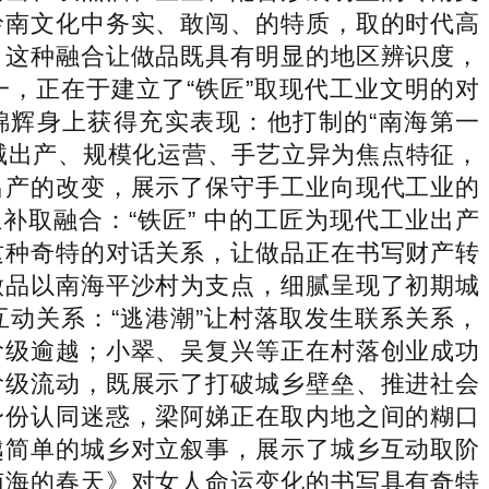
岭南文化中务实、敢闯、的特质，取的时代高
。这种融合让做品既具有明显的地区辨识度，
，正在于建立了“铁匠”取现代工业文明的对
锦辉身上获得充实表现：他打制的“南海第一
械出产、规模化运营、手艺立异为焦点特征，
出产的改变，展示了保守手工业向现代工业的
补取融合：“铁匠” 中的工匠为现代工业出产
这种奇特的对话关系，让做品正在书写财产转
做品以南海平沙村为支点，细腻呈现了初期城
动关系：“逃港潮”让村落取发生联系关系，
阶级逾越；小翠、吴复兴等正在村落创业成功
阶级流动，既展示了打破城乡壁垒、推进社会
身份认同迷惑，梁阿娣正在取内地之间的糊口
越简单的城乡对立叙事，展示了城乡互动取阶
南海的春天》对女人命运变化的书写具有奇特