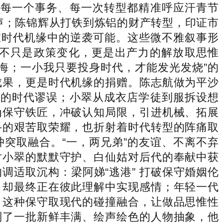
，每一个事务、每一次转型都精准呼应汗青节
先声；陈锦辉从打铁到炼铝的财产转型，印证市
在时代机缘中的逆袭可能。这些微不雅叙事形
不只是政策变化，更是出产力的解放取思惟
海；一小我只要投身时代，才能发光发烧”的
成果，更是时代机缘的捐赠。陈志航做为平沙
运的时代谬误；小翠从成衣店学徒到服拆设想
为保守铁匠，冲破认知局限，引进机械、拓展
斗的艰苦取荣耀，也折射着时代转型的阵痛取
突取融合。“一，两兄弟”的友谊、不离不弃
对小翠的默默守护、白仙姑对后代的奉献中获
适取沉构：梁阿娣“逃港” 打破保守婚姻伦
，却最终正在彼此理解中实现感情；年轻一代
。这种保守取现代的碰撞融合，让做品思惟性
制了一批新鲜丰满、绘声绘色的人物抽象，他