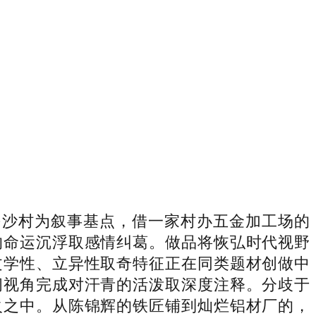
海平沙村为叙事基点，借一家村办五金加工场的
的命运沉浮取感情纠葛。做品将恢弘时代视野
文学性、立异性取奇特征正在同类题材创做中
间视角完成对汗青的活泼取深度注释。分歧于
火之中。从陈锦辉的铁匠铺到灿烂铝材厂的，