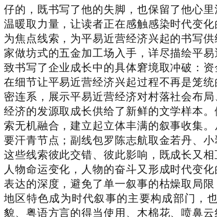
仔的，既书写了他的失脚，也保留了他心里
温暖取力量，让读者正在感触感染时代变化
为焦点线索，为平易近营经济兴起的书写供
家做坊式的五金加工场入手，详尽描绘平易
致书写了企业成长中的具体窘境取冲破：资
在细节让平易近营经济兴起过程不再是笼统
密连系，展示平易近营经济对村落社会布局
经济的发源取成长供给了新鲜的文学样本。
索无机融合，建立起立体丰满的叙事收集。
要汗青节点；副线包罗陈志航取金若丹、小
这些线索彼此交错、彼此影响，既成长又相
人物命运变化，人物的奋斗又形成时代变化
表达的深度，避免了单一叙事的枯燥取局限
地区特色成为时代叙事的主要构成部门，
貌、粤语方言的得当使用、木棉花、喷鼻云