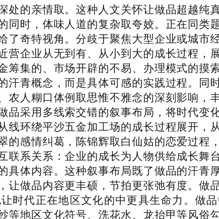
深处的亲情取。这种人文关怀让做品超越纯
的同时，体味人道的复杂取夸姣。正在同类
给了奇特视角。分歧于聚焦大型企业或城市
近营企业从无到有、从小到大的成长过程，
金筹集的、市场开辟的不易、办理模式的摸
的汗青概念，而是具体可感的实践过程。同
、农人糊口体例取思惟不雅念的深刻影响，
做品采用多线索交错的叙事布局，将时代变
从线环绕平沙五金加工场的成长过程展开，
翠的感情纠葛，陈锦辉取白仙姑的恋爱过程
互联系关系：企业的成长为人物供给成长舞
的具体内容。这种叙事布局既了做品的汗青
，让做品内容更丰硕，节拍更张弛有度。做
也让时代正在地区文化的中更具生命力。做品
纱等地区文化符号、洗花水、龙抬甲等风俗