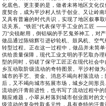
化底色。更主要的是，做者未将地区文化仅
度契合，成为平沙村人怯于创业、又让岭南
又具有普遍的时代共识，实现了地区叙事取
话关系。“铁匠”代表保守手工业的工匠 
刀”尖锐耐用，倒铝锅的手艺鬼斧神工，对
做品通过陈锦辉引进砂轮机、鼓风机、空气
转型过程。正在这一过程中，做品并未简单否
供给质量保障，现代工业文明的手艺取办理
型的同时，切磋了保守工匠正在现代社会中
乡互动取阶级流动的奇特图景。平沙村做为
城市的手艺、资金、消息不竭向村落流动；
后，又不竭向城市拓展市场，城乡之间形员
流动的汗青前进性，也书写了流动过程中的
顺应难题，小翠从村落到城市创业面对的文
级流动的复杂性取多元性，具有奇特的汗青