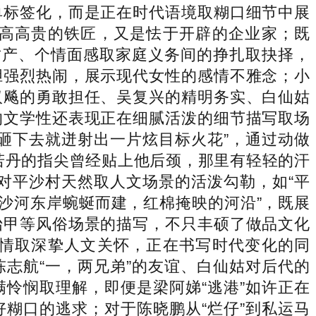
单标签化，而是正在时代语境取糊口细节中展
高高贵的铁匠，又是怯于开辟的企业家；既
财产、个情面感取家庭义务间的挣扎取抉择，
胆强烈热闹，展示现代女性的感情不雅念；小
汉飚的勇敢担任、吴复兴的精明务实、白仙姑
的文学性还表现正在细腻活泼的细节描写取场
砸下去就迸射出一片炫目标火花”，通过动做
若丹的指尖曾经贴上他后颈，那里有轻轻的汗
，对平沙村天然取人文场景的活泼勾勒，如“平
沙河东岸蜿蜒而建，红棉掩映的河沿”，既展
抬甲等风俗场景的描写，不只丰硕了做品文化
情取深挚人文关怀，正在书写时代变化的同
志航“一，两兄弟”的友谊、白仙姑对后代的
怜悯取理解，即便是梁阿娣“逃港”如许正在
糊口的逃求；对于陈晓鹏从“烂仔”到私运马