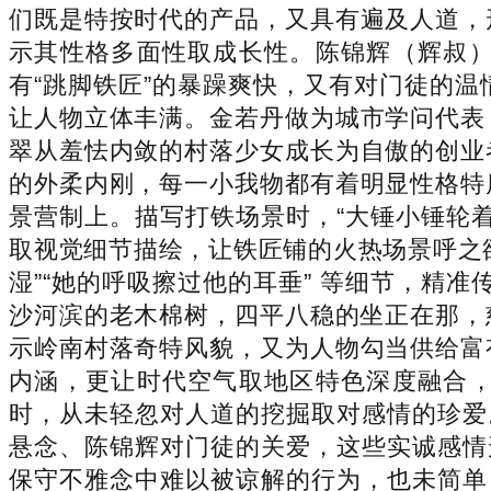
们既是特按时代的产品，又具有遍及人道，
示其性格多面性取成长性。陈锦辉（辉叔
有“跳脚铁匠”的暴躁爽快，又有对门徒的
让人物立体丰满。金若丹做为城市学问代表
翠从羞怯内敛的村落少女成长为自傲的创业
的外柔内刚，每一小我物都有着明显性格特
景营制上。描写打铁场景时，“大锤小锤轮
取视觉细节描绘，让铁匠铺的火热场景呼之
湿”“她的呼吸擦过他的耳垂” 等细节，精
沙河滨的老木棉树，四平八稳的坐正在那，
示岭南村落奇特风貌，又为人物勾当供给富
内涵，更让时代空气取地区特色深度融合
时，从未轻忽对人道的挖掘取对感情的珍爱
悬念、陈锦辉对门徒的关爱，这些实诚感情
保守不雅念中难以被谅解的行为，也未简单