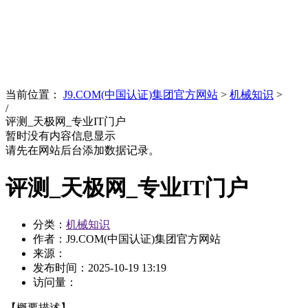
News
文化品牌
当前位置：
J9.COM(中国认证)集团官方网站
>
机械知识
>
/
评测_天极网_专业IT门户
暂时没有内容信息显示
请先在网站后台添加数据记录。
评测_天极网_专业IT门户
分类：
机械知识
作者：J9.COM(中国认证)集团官方网站
来源：
发布时间：
2025-10-19 13:19
访问量：
【概要描述】