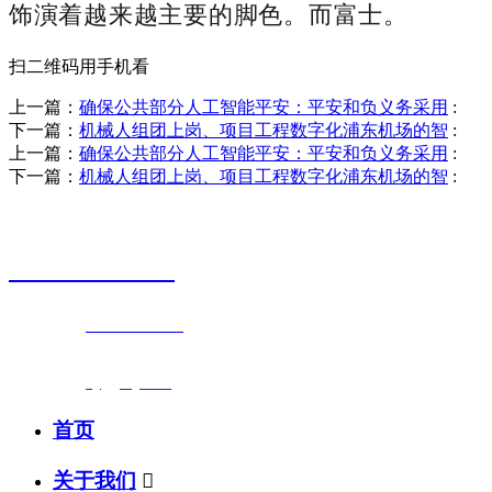
饰演着越来越主要的脚色。而富士。
扫二维码用手机看
上一篇：
确保公共部分人工智能平安：平安和负义务采用
:
下一篇：
机械人组团上岗、项目工程数字化浦东机场的智
:
上一篇：
确保公共部分人工智能平安：平安和负义务采用
:
下一篇：
机械人组团上岗、项目工程数字化浦东机场的智
:
销售热线
0523-87590811
联系电话：
0523-87590811
传真号码：0523-87686463
邮箱地址：
nj@jsnj.com
首页
关于我们
