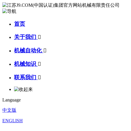
首页
关于我们

机械自动化

机械知识

联系我们

Language
中文版
ENGLISH