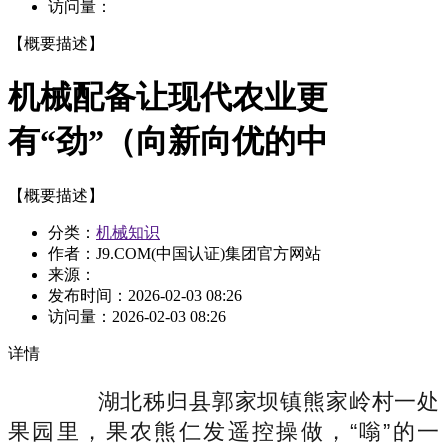
访问量：
【概要描述】
机械配备让现代农业更
有“劲”（向新向优的中
【概要描述】
分类：
机械知识
作者：J9.COM(中国认证)集团官方网站
来源：
发布时间：
2026-02-03 08:26
访问量：
2026-02-03 08:26
详情
湖北秭归县郭家坝镇熊家岭村一处
果园里，果农熊仁发遥控操做，“嗡”的一