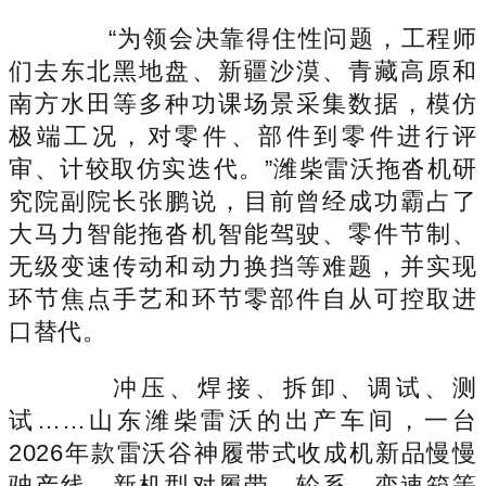
“为领会决靠得住性问题，工程师
们去东北黑地盘、新疆沙漠、青藏高原和
南方水田等多种功课场景采集数据，模仿
极端工况，对零件、部件到零件进行评
审、计较取仿实迭代。”潍柴雷沃拖沓机研
究院副院长张鹏说，目前曾经成功霸占了
大马力智能拖沓机智能驾驶、零件节制、
无级变速传动和动力换挡等难题，并实现
环节焦点手艺和环节零部件自从可控取进
口替代。
冲压、焊接、拆卸、调试、测
试……山东潍柴雷沃的出产车间，一台
2026年款雷沃谷神履带式收成机新品慢慢
驶产线，新机型对履带、轮系、变速箱等