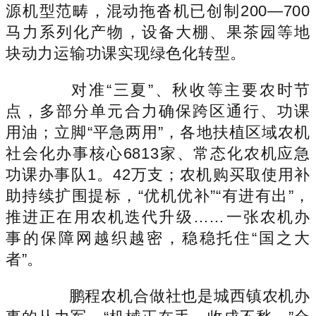
源机型范畴，混动拖沓机已创制200—700
马力系列化产物，设备大棚、果茶园等地
块动力运输功课实现绿色化转型。
对准“三夏”、秋收等主要农时节
点，多部分单元合力确保跨区通行、功课
用油；立脚“平急两用”，各地扶植区域农机
社会化办事核心6813家、常态化农机应急
功课办事队1。42万支；农机购买取使用补
助持续扩围提标，“优机优补”“有进有出”，
推进正在用农机迭代升级……一张农机办
事的保障网越织越密，稳稳托住“国之大
者”。
鹏程农机合做社也是城西镇农机办