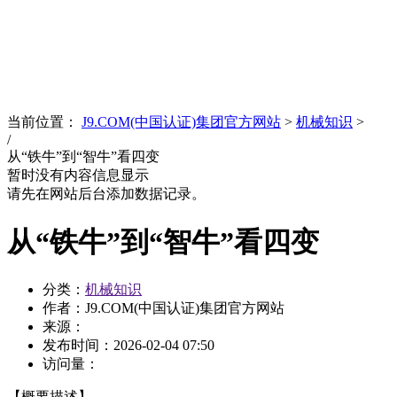
News
文化品牌
当前位置：
J9.COM(中国认证)集团官方网站
>
机械知识
>
/
从“铁牛”到“智牛”看四变
暂时没有内容信息显示
请先在网站后台添加数据记录。
从“铁牛”到“智牛”看四变
分类：
机械知识
作者：J9.COM(中国认证)集团官方网站
来源：
发布时间：
2026-02-04 07:50
访问量：
【概要描述】