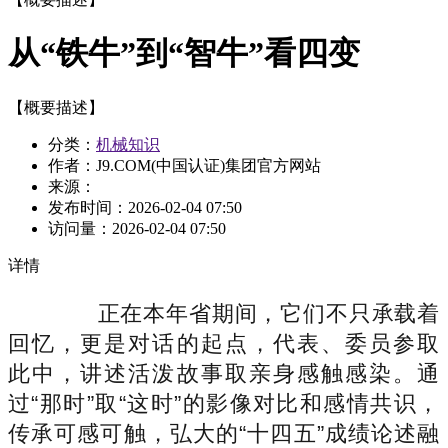
从“铁牛”到“智牛”看四变
【概要描述】
分类：
机械知识
作者：J9.COM(中国认证)集团官方网站
来源：
发布时间：
2026-02-04 07:50
访问量：
2026-02-04 07:50
详情
正在本年省期间，它们不只承载着
回忆，更是对话的起点，代表、委员参取
此中，讲述活泼故事取亲身感触感染。通
过“那时”取“这时”的影像对比和感情共识，
传承可感可触，弘大的“十四五”成绩论述融