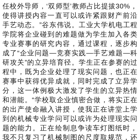
任校外导师，‘双师型’教师占比提拔30%，
使得讲授内容一直可以或许紧跟财产前沿
手艺动态。”谷东伟说。工业大学机电工程
学院将企业碰到的难题做为学生加入各类
专业赛事的研究内容，通过课程，逐步构
成了“企业问题—竞赛实践—手艺难题—科
研攻关”的立异培育径。学生正在参赛的过
程中，既为企业处理了现实问题，也正在
赛事中获得优异成就，同时完成了立异学
分，这一体例极大激发了学生的立异热情
和潜能。“学校取企业慎密合做，将实正在
的出产使命融入讲授，使我正在讲堂上学
到的机械专业学问可以或许为处理现实问
题的能力。正在绘制息争读车灯图纸时，
我不只复习了机械制图的尺度取规范，还