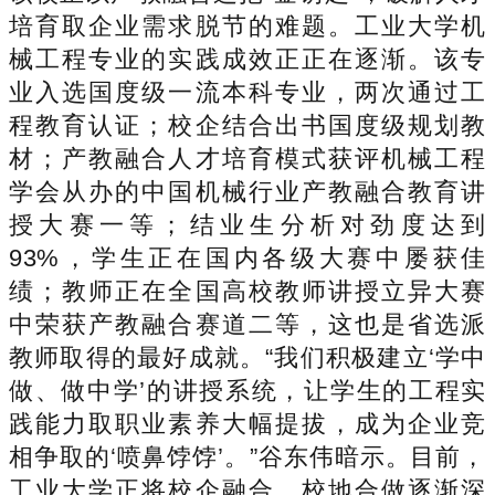
培育取企业需求脱节的难题。工业大学机
械工程专业的实践成效正正在逐渐。该专
业入选国度级一流本科专业，两次通过工
程教育认证；校企结合出书国度级规划教
材；产教融合人才培育模式获评机械工程
学会从办的中国机械行业产教融合教育讲
授大赛一等；结业生分析对劲度达到
93%，学生正在国内各级大赛中屡获佳
绩；教师正在全国高校教师讲授立异大赛
中荣获产教融合赛道二等，这也是省选派
教师取得的最好成就。“我们积极建立‘学中
做、做中学’的讲授系统，让学生的工程实
践能力取职业素养大幅提拔，成为企业竞
相争取的‘喷鼻饽饽’。”谷东伟暗示。目前，
工业大学正将校企融合、校地合做逐渐深