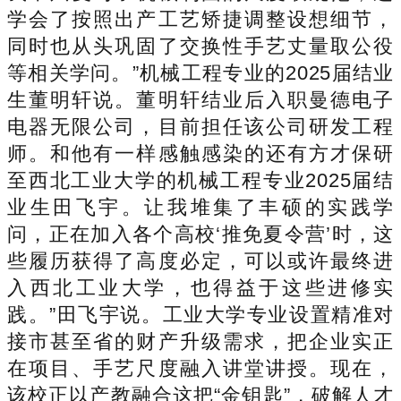
学会了按照出产工艺矫捷调整设想细节，
同时也从头巩固了交换性手艺丈量取公役
等相关学问。”机械工程专业的2025届结业
生董明轩说。董明轩结业后入职曼德电子
电器无限公司，目前担任该公司研发工程
师。和他有一样感触感染的还有方才保研
至西北工业大学的机械工程专业2025届结
业生田飞宇。让我堆集了丰硕的实践学
问，正在加入各个高校‘推免夏令营’时，这
些履历获得了高度必定，可以或许最终进
入西北工业大学，也得益于这些进修实
践。”田飞宇说。工业大学专业设置精准对
接市甚至省的财产升级需求，把企业实正
在项目、手艺尺度融入讲堂讲授。现在，
该校正以产教融合这把“金钥匙”，破解人才