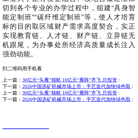
切到各个专业的办学过程中，组建“具身智
能定制班”“碳纤维定制班”等，使人才培育
标的目的取区域财产需求高度契合，实正
实现教育链、人才链、财产链、立异链无
机跟尾，为办事处所经济高质量成长注入
强劲动能。
扫二维码用手机看
上一篇：
30亿元“头雁”领航 10亿元“雁阵”齐飞 总投资
:
下一篇：
2026中国选矿机械市场上市：手艺迭代加快绿色取
:
上一篇：
30亿元“头雁”领航 10亿元“雁阵”齐飞 总投资
:
下一篇：
2026中国选矿机械市场上市：手艺迭代加快绿色取
:
销售热线
0523-87590811