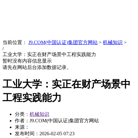
News
文化品牌
当前位置：
J9.COM(中国认证)集团官方网站
>
机械知识
>
/
工业大学：实正在财产场景中工程实践能力
暂时没有内容信息显示
请先在网站后台添加数据记录。
工业大学：实正在财产场景中
工程实践能力
分类：
机械知识
作者：J9.COM(中国认证)集团官方网站
来源：
发布时间：
2026-02-05 07:23