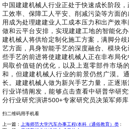
中国建建机械人行业正处于快速成长阶段，
工效率、保障工人平安、削减污染等方面的
用成为处理建建业人工成本压力和出产效率
做和云平台安排，实现建建工地的智能化办
建机械人将供给定制化施工方案，满脚分歧
艺方面，具身智能手艺的深度融合、模块化
些手艺的前进将使建建机械人正在非布局化
局取价值链的优化，以及上逛零部件市场
和，但建建机械人行业的前景仍然广漠。
长。建建机械人做为新兴手艺力量，正逐渐
行业详情阐发，能够点击查看中研普华研究演讲
分行业研究演讲500+专家研究员决策军师库1
扫二维码用手机看
上一篇：
上海师范大学汽车办事工程(本科（通俗教育）类
: