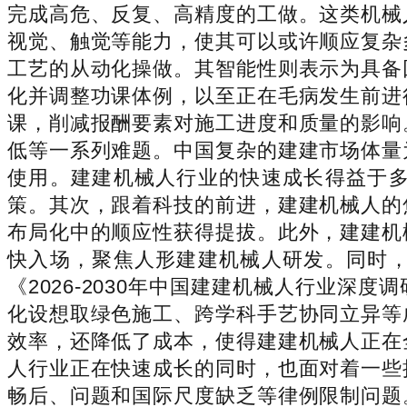
完成高危、反复、高精度的工做。这类机械
视觉、触觉等能力，使其可以或许顺应复杂
工艺的从动化操做。其智能性则表示为具备
化并调整功课体例，以至正在毛病发生前进
课，削减报酬要素对施工进度和质量的影响
低等一系列难题。中国复杂的建建市场体量
使用。建建机械人行业的快速成长得益于
策。其次，跟着科技的前进，建建机械人的
布局化中的顺应性获得提拔。此外，建建机
快入场，聚焦人形建建机械人研发。同时
《2026-2030年中国建建机械人行业
化设想取绿色施工、跨学科手艺协同立异等
效率，还降低了成本，使得建建机械人正在
人行业正在快速成长的同时，也面对着一些
畅后、问题和国际尺度缺乏等律例限制问题