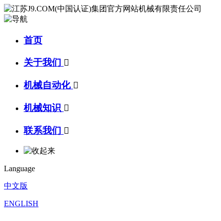
首页
关于我们

机械自动化

机械知识

联系我们

Language
中文版
ENGLISH