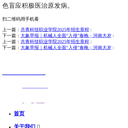
色盲应积极医治原发病。
扫二维码用手机看
上一篇：
共青科技职业学院2025年招生章程
:
下一篇：
大象早报｜机械人全面“入侵”春晚；河南大岁
:
上一篇：
共青科技职业学院2025年招生章程
:
下一篇：
大象早报｜机械人全面“入侵”春晚；河南大岁
:
销售热线
0523-87590811
联系电话：
0523-87590811
传真号码：0523-87686463
邮箱地址：
nj@jsnj.com
首页
关于我们
