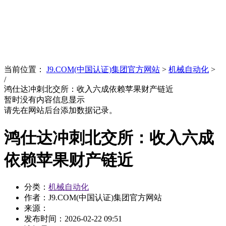
News
文化品牌
当前位置：
J9.COM(中国认证)集团官方网站
>
机械自动化
>
/
鸿仕达冲刺北交所：收入六成依赖苹果财产链近
暂时没有内容信息显示
请先在网站后台添加数据记录。
鸿仕达冲刺北交所：收入六成
依赖苹果财产链近
分类：
机械自动化
作者：J9.COM(中国认证)集团官方网站
来源：
发布时间：
2026-02-22 09:51