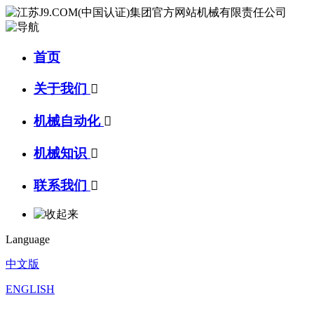
首页
关于我们

机械自动化

机械知识

联系我们

Language
中文版
ENGLISH