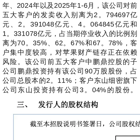
年、2024年以及2025年1-6月，该公司对前
五大客户的发卖收入别离为2。794697亿
元、2。391048亿元、4。064845亿元和
1。331078亿元，占当期停业收入的比例别
离为70。35%、62。67%和67。78%，客
户集中度较高，对苹果财产链存正在依赖
风险。该公司前五大客户中鹏鼎控股的子
公司鹏鼎投资持有该公司90万股股份，占
公司总股本的2。11%；客户东山细密旗下
公司东山投资持有公司3。04%的股份。