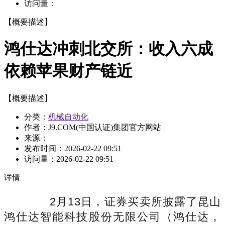
访问量：
【概要描述】
鸿仕达冲刺北交所：收入六成
依赖苹果财产链近
【概要描述】
分类：
机械自动化
作者：J9.COM(中国认证)集团官方网站
来源：
发布时间：
2026-02-22 09:51
访问量：
2026-02-22 09:51
详情
2月13日，证券买卖所披露了昆山
鸿仕达智能科技股份无限公司（鸿仕达，