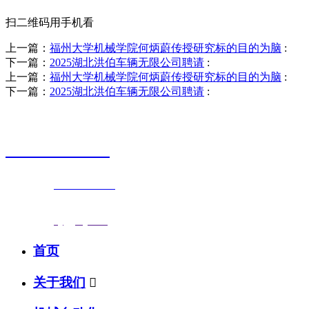
扫二维码用手机看
上一篇：
福州大学机械学院何炳蔚传授研究标的目的为脑
:
下一篇：
2025湖北洪伯车辆无限公司聘请
:
上一篇：
福州大学机械学院何炳蔚传授研究标的目的为脑
:
下一篇：
2025湖北洪伯车辆无限公司聘请
:
销售热线
0523-87590811
联系电话：
0523-87590811
传真号码：0523-87686463
邮箱地址：
nj@jsnj.com
首页
关于我们
