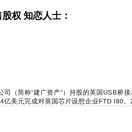
股权 知恋人士：
简称“建广资产”）持股的英国USB桥接芯片
4亿美元完成对英国芯片设想企业FTD I8