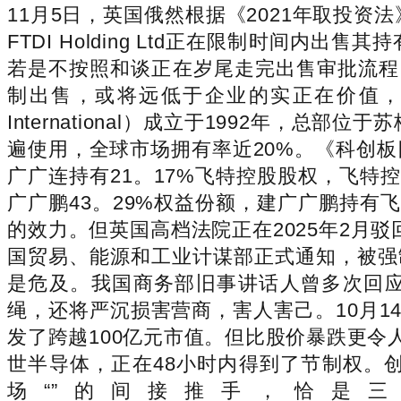
11月5日，英国俄然根据《2021年取投资
FTDI Holding Ltd正在限制时间
若是不按照和谈正在岁尾走完出售审批流程
制出售，或将远低于企业的实正在价值，企业和股东
International）成立于1992年
遍使用，全球市场拥有率近20%。《科创
广广连持有21。17%飞特控股股权，飞特控股通过
广广鹏43。29%权益份额，建广广鹏持有
的效力。但英国高档法院正在2025年2月
国贸易、能源和工业计谋部正式通知，被强制要求
是危及。我国商务部旧事讲话人曾多次回应
绳，还将严沉损害营商，害人害己。10月1
发了跨越100亿元市值。但比股价暴跌更令
世半导体，正在48小时内得到了节制权。
场“”的间接推手，恰是