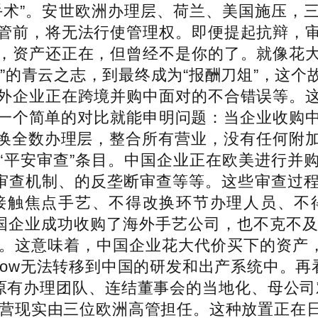
手术”。安世欧洲办理层、荷兰、美国施压，
管前，将无法行使管理权。即便提起抗辩，
，资产还正在，但曾经不是你的了。就像花
”的青云之志，到最终成为“报酬刀俎”，这
外企业正在跨境并购中面对的不合错误等。
一个简单的对比就能申明问题：当企业收购中国
，改换全数办理层，整合所有营业，没有任何附
“平安审查”条目。中国企业正在欧美进行并
DI审查机制、的反垄断审查等等。这些审查
接触焦点手艺、不得改换环节办理人员、不
中国企业成功收购了海外手艺公司，也不克不及
。这意味着，中国企业花大代价买下的资产，
-how无法转移到中国的研发和出产系统中。再
留原有办理团队、连结董事会的当地化、母公司
运营现实由三位欧洲高管担任。这种放置正在