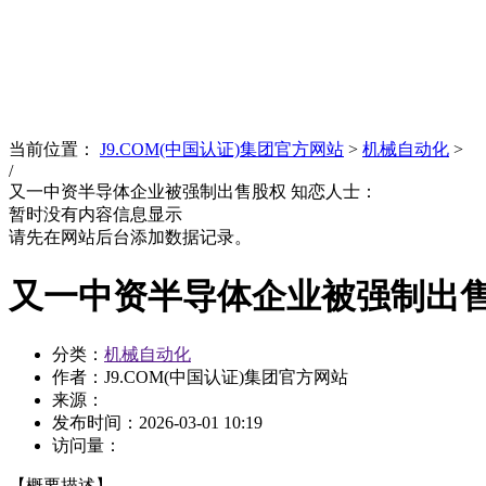
News
文化品牌
当前位置：
J9.COM(中国认证)集团官方网站
>
机械自动化
>
/
又一中资半导体企业被强制出售股权 知恋人士：
暂时没有内容信息显示
请先在网站后台添加数据记录。
又一中资半导体企业被强制出售
分类：
机械自动化
作者：J9.COM(中国认证)集团官方网站
来源：
发布时间：
2026-03-01 10:19
访问量：
【概要描述】