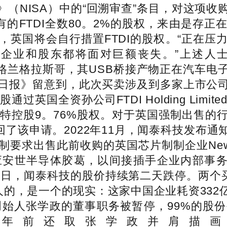
法》（NISA）中的“回溯审查”条目，对这
内出售其持有的FTDI全数80。2%的股权，来由
，英国将会自行措置FTDI的股权。“正在压
都将面对巨额丧失。”上述人士透露。FTDI（F
，总部位于苏格兰格拉斯哥，其USB桥接产物正在
板日报》留意到，此次买卖涉及到多家上市公
英国全资孙公司FTDI Holding Limit
飞特控股9。76%股权。对于英国强制出售
驳回了该申请。2022年11月，闻泰科技发布
出售此前收购的英国芯片制制企业Newport
安世半导体胶葛，以间接插手企业内部事务
4日，闻泰科技的股价持续第二天跌停。两个
人的，是一个的现实：这家中国企业耗资33
创始人张学政的董事职务被暂停，99%的股
三年前还取张学政并肩描