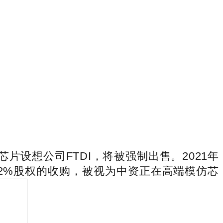
设想公司FTDI，将被强制出售。2021年
0。2%股权的收购，被视为中资正在高端模仿芯