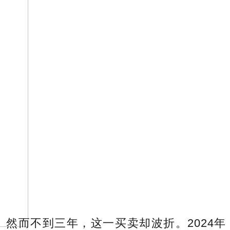
然而不到三年，这一买卖却波折。2024年