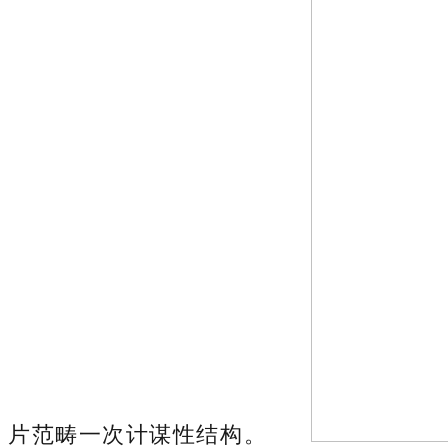
片范畴一次计谋性结构。