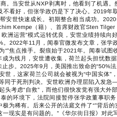
商。当安世从NXP剥离时，他看到了机遇。
不看好，但张学政仍是下了决心。2019年取
安世快速成长。初期整合相当成功。2020
Kempe（籍）、首席财政官Sten Tilger（籍
欧洲运营”模式运转优良，安世业绩持续向好：
。4%。2022年11月，闻泰官微发布文章，
成为“”焦点推手。裂痕始于2021年。闻泰试图收购英
24年成为线月，安世遭收集，荷兰起头担忧数
止步。2025年9月，美国推出致命的“50%
安世，这家荷兰公司就会被视为“中国实体”
等同于死刑判决。安世欧洲办理层陷入发急
起头考虑“自救”，而他们很快发觉有强大外
闻泰的环境下，法院间接暂停张学政董事职务
中极为稀有。后来公开的法庭文件了“”背后
这一现实是有问题的。”《华尔街日报》对此