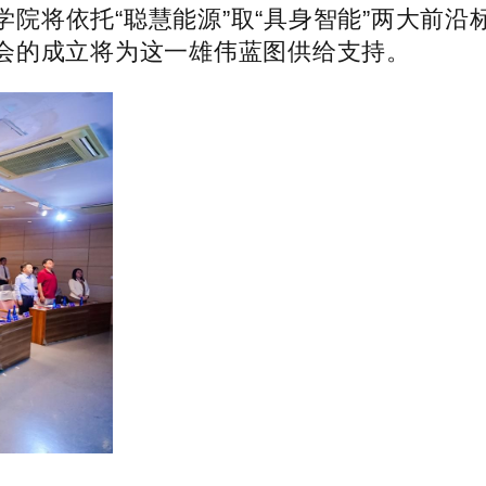
院将依托“聪慧能源”取“具身智能”两大前
会的成立将为这一雄伟蓝图供给支持。