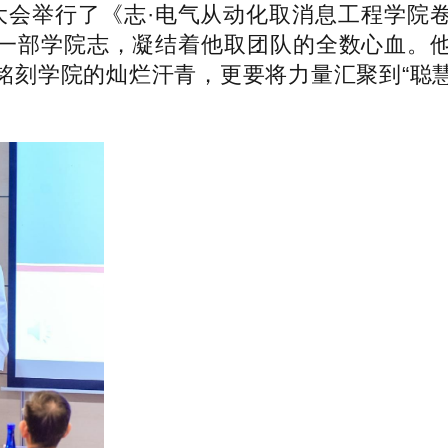
会举行了《志·电气从动化取消息工程学院
一部学院志，凝结着他取团队的全数心血。
刻学院的灿烂汗青，更要将力量汇聚到“聪慧
。