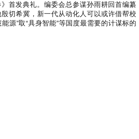
卷》首发典礼。编委会总参谋孙雨耕回首编纂
他殷切希冀，新一代从动化人可以或许借帮校
能源”取“具身智能”等国度最需要的计谋标的