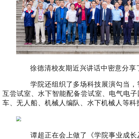
徐德清校友期近兴讲话中密意分享了
学院还组织了多场科技展演勾当，智
互尝试室、水下智能配备尝试室、电气电子
车、无人船、机械人编队、水下机械人等科
谭超正在会上做了《学院事业成长及