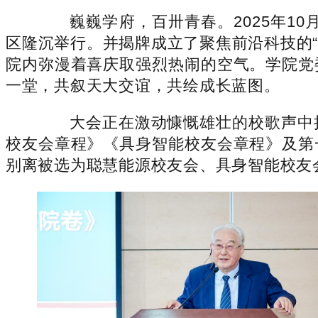
巍巍学府，百卅青春。2025年10
区隆沉举行。并揭牌成立了聚焦前沿科技的“
院内弥漫着喜庆取强烈热闹的空气。学院党
一堂，共叙天大交谊，共绘成长蓝图。
大会正在激动慷慨雄壮的校歌声中拉
校友会章程》《具身智能校友会章程》及第
别离被选为聪慧能源校友会、具身智能校友