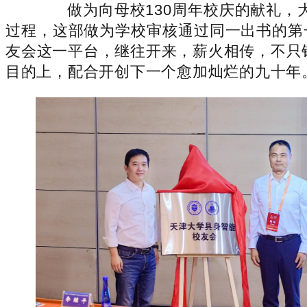
做为向母校130周年校庆的献礼，大
过程，这部做为学校审核通过同一出书的第
友会这一平台，继往开来，薪火相传，不只铭
目的上，配合开创下一个愈加灿烂的九十年