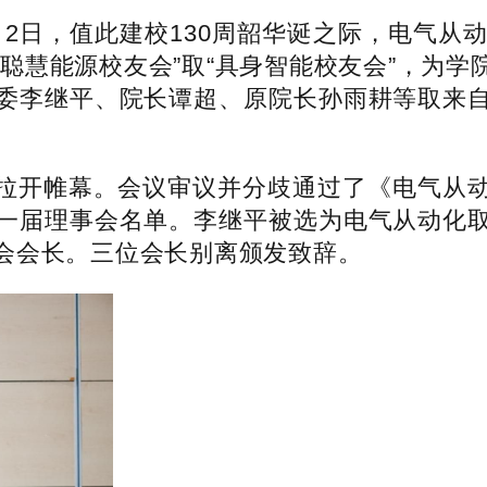
月2日，值此建校130周韶华诞之际，电气从
聪慧能源校友会”取“具身智能校友会”，为
委李继平、院长谭超、原院长孙雨耕等取来
开帷幕。会议审议并分歧通过了《电气从动
一届理事会名单。李继平被选为电气从动化
会会长。三位会长别离颁发致辞。