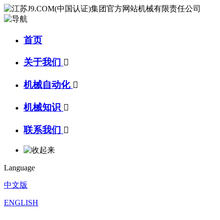
首页
关于我们

机械自动化

机械知识

联系我们

Language
中文版
ENGLISH