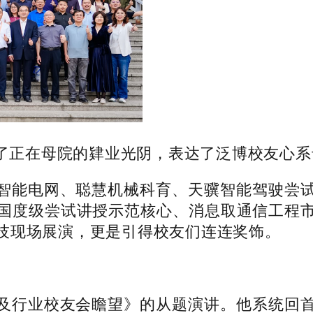
正在母院的肄业光阴，表达了泛博校友心系
能电网、聪慧机械科育、天骥智能驾驶尝试
国度级尝试讲授示范核心、消息取通信工程
技现场展演，更是引得校友们连连奖饰。
行业校友会瞻望》的从题演讲。他系统回首