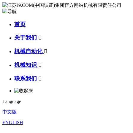
首页
关于我们

机械自动化

机械知识

联系我们

Language
中文版
ENGLISH