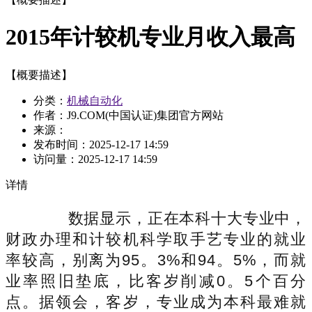
2015年计较机专业月收入最高
【概要描述】
分类：
机械自动化
作者：J9.COM(中国认证)集团官方网站
来源：
发布时间：
2025-12-17 14:59
访问量：
2025-12-17 14:59
详情
数据显示，正在本科十大专业中，
财政办理和计较机科学取手艺专业的就业
率较高，别离为95。3%和94。5%，而就
业率照旧垫底，比客岁削减0。5个百分
点。据领会，客岁，专业成为本科最难就