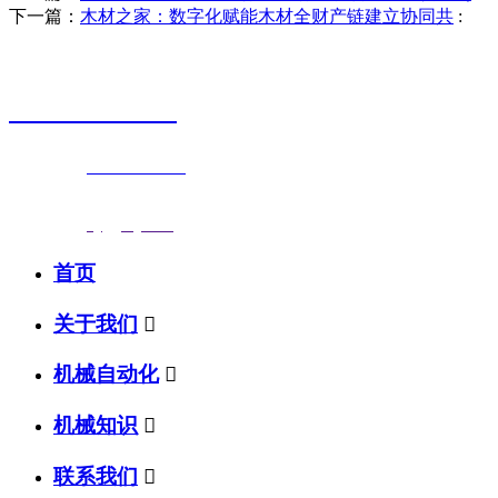
下一篇：
木材之家：数字化赋能木材全财产链建立协同共
:
销售热线
0523-87590811
联系电话：
0523-87590811
传真号码：0523-87686463
邮箱地址：
nj@jsnj.com
首页
关于我们

机械自动化

机械知识

联系我们
