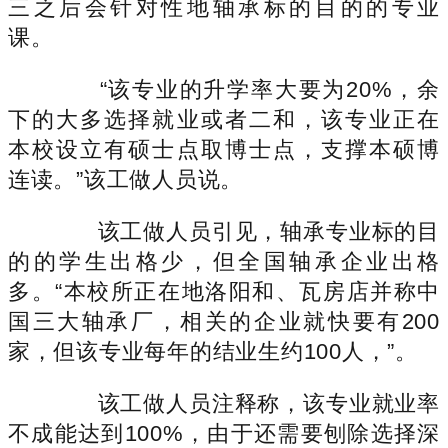
三之后会针对性地轴承标的目的的专业
课。
“该专业的升学率大要为20%，余
下的大多选择就业或者二和，该专业正在
本校设立有硕士点取博士点，支撑本硕博
连读。”该工做人员说。
该工做人员引见，轴承专业标的目
的的学生出格少，但全国轴承企业出格
多。“本校所正在地洛阳和、瓦房店并称中
国三大轴承厂，相关的企业就快要有200
家，但该专业每年的结业生约100人，”。
该工做人员注释称，该专业就业率
不成能达到100%，由于还需要刨除选择深