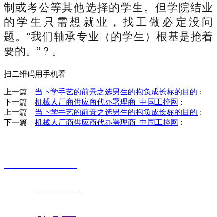
制或考公等其他选择的学生。但学院结业
的学生只需想就业，找工做必定没问
题。“我们轴承专业（的学生）根基是抢着
要的。”？。
扫二维码用手机看
上一篇：
当下学手艺的前景之选男生的抱负成长标的目的
:
下一篇：
机械人厂商供应商代办署理商_中国工控网
:
上一篇：
当下学手艺的前景之选男生的抱负成长标的目的
:
下一篇：
机械人厂商供应商代办署理商_中国工控网
:
销售热线
0523-87590811
联系电话：
0523-87590811
传真号码：0523-87686463
邮箱地址：
nj@jsnj.com