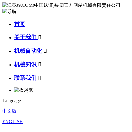
首页
关于我们

机械自动化

机械知识

联系我们

Language
中文版
ENGLISH