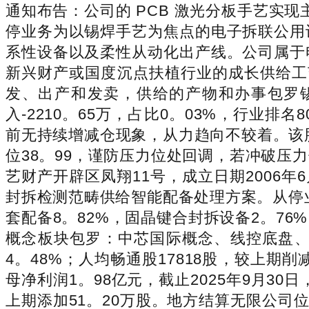
通知布告：公司的 PCB 激光分板手艺实
停业务为以锡焊手艺为焦点的电子拆联公用
系性设备以及柔性从动化出产线。公司属于
新兴财产或国度沉点扶植行业的成长供给工
发、出产和发卖，供给的产物和办事包罗
入-2210。65万，占比0。03%，行业
前无持续增减仓现象，从力趋向不较着。该
位38。99，谨防压力位处回调，若冲破
艺财产开辟区凤翔11号，成立日期2006年
封拆检测范畴供给智能配备处理方案。从停业
套配备8。82%，固晶键合封拆设备2。76
概念板块包罗：中芯国际概念、线控底盘、O
4。48%；人均畅通股17818股，较上期削
母净利润1。98亿元，截止2025年9月3
上期添加51。20万股。地方结算无限公司位居