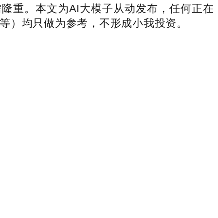
需隆重。本文为AI大模子从动发布，任何正在
等）均只做为参考，不形成小我投资。