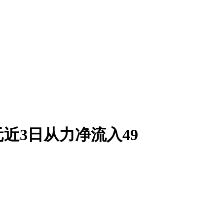
元近3日从力净流入49