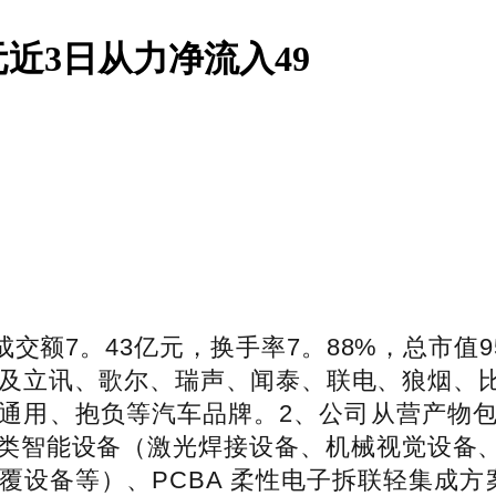
元近3日从力净流入49
交额7。43亿元，换手率7。88%，总市值
，及立讯、歌尔、瑞声、闻泰、联电、狼烟、
通用、抱负等汽车品牌。2、公司从营产物
智能设备（激光焊接设备、机械视觉设备、HO
设备等）、PCBA 柔性电子拆联轻集成方案、