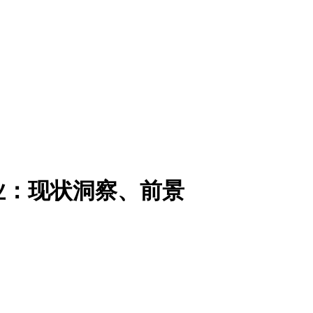
业：现状洞察、前景