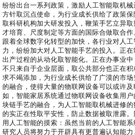
纷纷出台一系列政策，激励人工智能取机械
方针取沉点使命，为行业成长供给了政策保
取科研机构加大研发投入，鞭策手艺立异取
才培育、尺度制定等方面的国际合做取合作
跟着全球数字化转型的加快，各行业对人工
力，纷纷加大对人工智能手艺的投入。正在
出产过程的从动化取智能化。正在办事业中
不只来自于企业层面，取公共部分也正在积
求不竭添加，为行业成长供给了广漠的市场
的融合，使得大量的物联网设备可以或许及
如，智能家居系统通过物联网设备收集用户
块链手艺的融合，为人工智能取机械进修的
的实正在性取平安性，防止数据被取泄露。
用人工智能的摸索：虽然当前的人工智能系
研究人员将努力于开辟具有更普遍认知能力