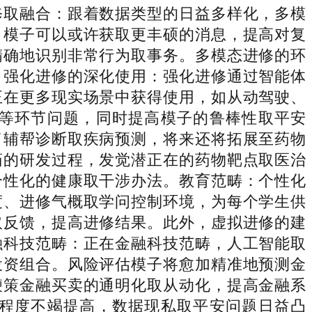
修取融合：跟着数据类型的日益多样化，多模
，模子可以或许获取更丰硕的消息，提高对复
精确地识别非常行为取事务。多模态进修的环
。强化进修的深化使用：强化进修通过智能体
正在更多现实场景中获得使用，如从动驾驶、
等环节问题，同时提高模子的鲁棒性取平安
了辅帮诊断取疾病预测，将来还将拓展至药物
药的研发过程，发觉潜正在的药物靶点取医治
个性化的健康取干涉办法。教育范畴：个性化
度、进修气概取学问控制环境，为每个学生供
取反馈，提高进修结果。此外，虚拟进修的建
融科技范畴：正在金融科技范畴，人工智能取
投资组合。风险评估模子将愈加精准地预测金
鞭策金融买卖的通明化取从动化，提高金融系
程度不竭提高，数据现私取平安问题日益凸