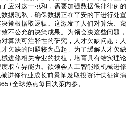
为了应对这一挑和，需要加强数据保律律例的
段数据现私，确保数据正在平安的下进行处置
其决策根据取逻辑。这激发了人们对算法、蔑
导致不公允的决策成果。为领会决这些问题，
强对算法可注释性的研究，人才欠缺问题：人
人才欠缺的问题较为凸起。为了缓解人才欠缺
机械进修相关专业的扶植，培育具有结实理论
程度取立异能力。欲领会人工智能取机械进修
和机械进修行业成长前景阐发取投资计谋征询演
场365+全球热点每日决策内参。