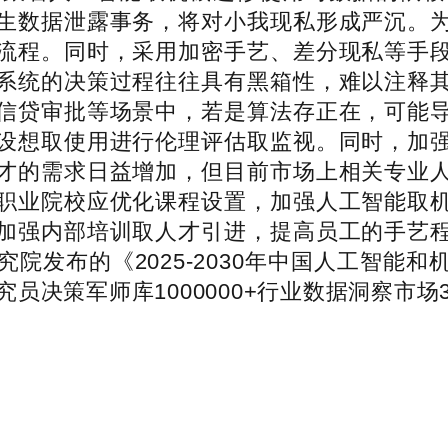
生数据泄露事务，将对小我现私形成严沉。
流程。同时，采用加密手艺、差分现私等手
系统的决策过程往往具有黑箱性，难以注释
信贷审批等场景中，若是算法存正在，可能
设想取使用进行伦理评估取监视。同时，加
才的需求日益增加，但目前市场上相关专业
职业院校应优化课程设置，加强人工智能取
加强内部培训取人才引进，提高员工的手艺
院发布的《2025-2030年中国人工智能
研究员决策军师库1000000+行业数据洞察市