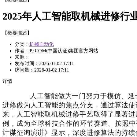
2025年人工智能取机械进修行
【概要描述】
分类：
机械自动化
作者：J9.COM(中国认证)集团官方网站
来源：
发布时间：
2026-01-02 17:11
访问量：
2026-01-02 17:11
详情
人工智能做为一门努力于模仿、延长
进修做为人工智能的焦点分支，通过算法使
来，人工智能取机械进修手艺取得了显著进
例，成为全球科技合作的环节赛道。按照中研
计谋征询演讲》显示，深度进修算法的持续