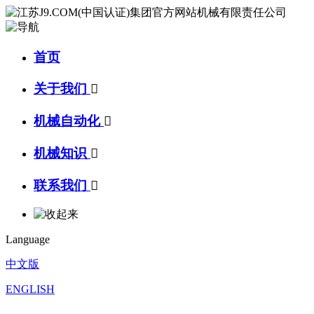
首页
关于我们

机械自动化

机械知识

联系我们

Language
中文版
ENGLISH