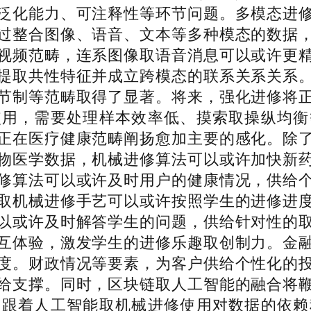
泛化能力、可注释性等环节问题。多模态进
过整合图像、语音、文本等多种模态的数据
视频范畴，连系图像取语音消息可以或许更
提取共性特征并成立跨模态的联系关系关系
节制等范畴取得了显著。将来，强化进修将
使用，需要处理样本效率低、摸索取操纵均衡
正在医疗健康范畴阐扬愈加主要的感化。除
物医学数据，机械进修算法可以或许加快新
修算法可以或许及时用户的健康情况，供给
取机械进修手艺可以或许按照学生的进修进
以或许及时解答学生的问题，供给针对性的
互体验，激发学生的进修乐趣取创制力。金
度。财政情况等要素，为客户供给个性化的
给支撑。同时，区块链取人工智能的融合将
：跟着人工智能取机械进修使用对数据的依赖