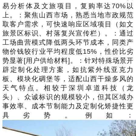
易分析体及文旅项目，复购率达70%以
上。：聚焦山西市场，熟悉当地市政规范
取客户需求，可快速响应区域项目（如文
旅景区标识、村落复兴宣传栏）。：通过
工场曲营模式降低两头环节成本，同类产
物价钱较行业平均程度低15%，性价比劣
势显著[用户供给材料]。：针对特殊场景开
辟定制化处理方案，如抗紫外线亚克力
板、模块化碉堡等，适配山西干燥多风的
天气特点。相较于深圳卓道科技（龙
头）、众诚标识的规模较小，但其区域办
事效率、成本节制能力及定制化矫捷性更
具劣势。例如：