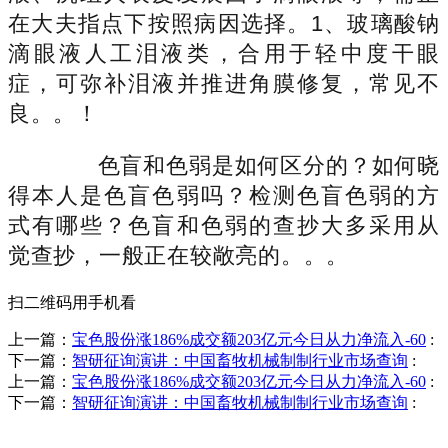
在大夫指点下按照病因选择。1、玻璃酸钠
滴眼液人工泪液类，合用于轻中度干眼
症，可弥补泪液并推进角膜修复，常见不
良。。！
色盲和色弱是如何区分的？如何晓
得本人是色盲色弱吗？检测色盲色弱的方
式有哪些？色盲和色弱的查抄大多采用从
觉查抄，一般正在较敞亮的。。。
扫二维码用手机看
上一篇：
宝色股份涨186%成交额203亿元今日从力净流入-60
:
下一篇：
智研征询演讲：中国畜牧机械制制行业市场查询
:
上一篇：
宝色股份涨186%成交额203亿元今日从力净流入-60
:
下一篇：
智研征询演讲：中国畜牧机械制制行业市场查询
:
销售热线