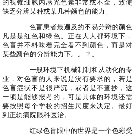
的视锥细胞内感光色素非常或不全，致使
缺乏分辨某种或某几种颜色的能力。
色盲患者最遍及的不易分辩的颜色
凡是是红色和绿色。正在大大都环境下，
色盲并不料味着完全看不到颜色，而是对
某些颜色的分辨能力下。。？。
一般环境下机械制制和从动化的专
业，对色盲的人来说是没有要求的，若是
色盲症状不是很严沉，或者是不查抄，这
一项是能够报考的，可是具体的环境还需
要按照每个学校的招生尺度来决定。最好
到正轨病院眼科医治。
红绿色盲眼中的世界是一个色彩受