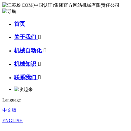
首页
关于我们

机械自动化

机械知识

联系我们

Language
中文版
ENGLISH