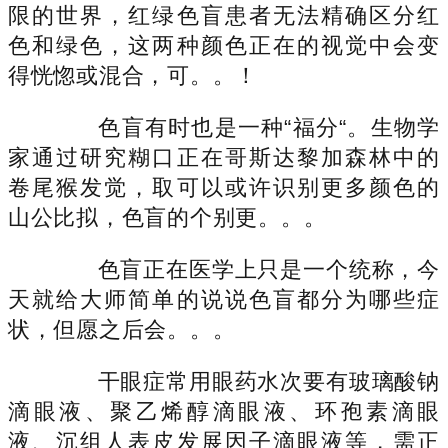
限的世界，红绿色盲患者无法精确区分红
色和绿色，这两种颜色正在的视觉中会变
得恍惚或混合，可。。！
色盲有时也是一种“福分“。生物学
家通过研究糊口正在哥斯达黎加森林中的
卷尾猴发觉，取可以或许识别更多颜色的
山公比拟，色盲的个别更。。。
色盲正在医学上只是一个统称，今
天就给大师简单的说说色盲都分为哪些症
状，但愿之后会。。。
干眼症常用眼药水次要有玻璃酸钠
滴眼液、聚乙烯醇滴眼液、环孢素滴眼
液、沉组人表皮发展因子滴眼液等，需正