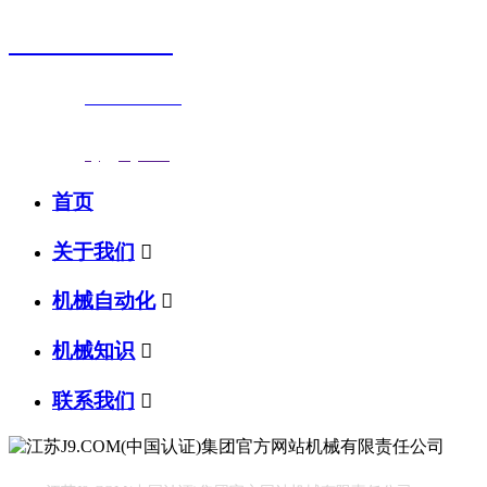
0523-87590811
联系电话：
0523-87590811
传真号码：0523-87686463
邮箱地址：
nj@jsnj.com
首页
关于我们

机械自动化

机械知识

联系我们
