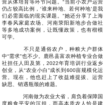
营从体培育等环节问题。“当前小农户运营
仍占较高比例，‘谁来种地、若何种地’是我
们必需面临的现实课题。”她还分享了上海
李春风家庭农场、河南荥阳新地步合做社
等多地成功案例，让既懂政策，也有楷模
可学。
不只是通俗农户，种粮大户群体
中“需求”也不少。鹿邑县富农种植专业合做
社担任人田及第，2022年育培训行业返乡
创业，从“农业小白”成长到600亩规模化运
营。现在，他也赶上了收益难提拔、运营
缺思、销遇瓶颈的难题。
河南做为农业大省，肩负着保障国
度粮食平安的沉担，而高本质农人恰是建