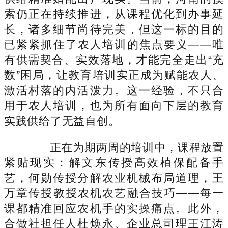
索仍正在持续推进，从课程优化到办事延
长，诸多细节尚待完美，但这一标的目的
已紧紧抓住了农人培训的焦点要义——唯
有供需契合、实效落地，才能完全走出“充
数”困局，让教育培训实正成为赋能农人、
激活村落的内活泼力。这一经验，不只合
用于农人培训，也为所有面向下层的教育
实践供给了无益自创。
正在为期两周的培训中，课程放置
紧贴现实：解文东传授高效植保配备手
艺，何勋传授分解农业机械布局道理，王
万章传授教授农机农艺融合技巧——每一
课都精准回应农机手的实操痛点。此外，
合做社担任人杜焕永、企业总司理王江涛