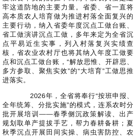
牢这道防地的主要力量。省委、省一直将
高本质农人培育做为推进村落全面复兴的
主要行动，纳入省委年度沉点工做台账、
省工做演讲沉点工做，多年来定为全省沉
点平易近生实事，列入村落复兴实绩查
核，省农业农村厅也将其纳入年度工做要
点和沉点工做台账，“解放思惟、开辟思、
多方参取、聚焦实效”的“大培育”工做思推
进落实。
2026年，全省将奉行“按班申报、
全年统筹、分批实施”的模式，连系农时分
批开展培训——春季侧沉政策解读、出产
规划取单产提拔手艺，帮力春耕备耕；夏
秋季沉点开展田间实操、病虫害防控、农