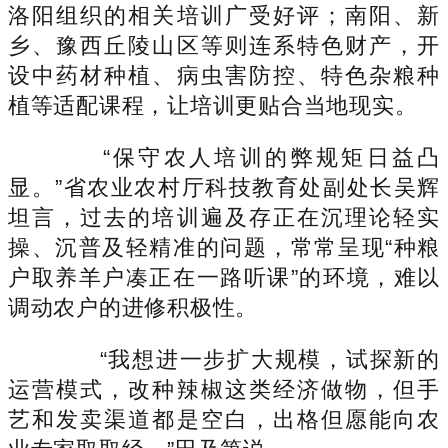
洛阳组织的相关培训广受好评；南阳、新
乡、豫西丘陵山区等则连系特色财产，开
设中药材种植、病虫害防控、特色杂粮种
植等适配课程，让培训更贴合当地现实。
“保守农人培训的弊规矩日益凸
显。”省农业农村厅科技教育处副处长吴辉
坦言，过去的培训遍及存正在沉理论轻实
操、沉普及轻精准的问题，常常呈现“种粮
户取养羊户凑正在一路听课”的环境，难以
调动农户的进修积极性。
“我想进一步扩大规模，试探新的
运营模式，改种辣椒这类经济做物，但手
艺和发卖渠道都是空白，出格但愿能向农