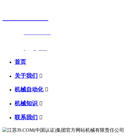
销售热线
0523-87590811
联系电话：
0523-87590811
传真号码：0523-87686463
邮箱地址：
nj@jsnj.com
首页
关于我们

机械自动化

机械知识

联系我们
