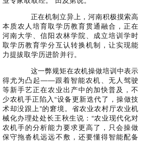
业专家取取经。”田及第说。
正在机制立异上，河南积极摸索高
本质农人培育取学历教育贯通融合，正在
河南大学、信阳农林学院、成立培训学时
取学历教育学分互认转换机制，让实现能
力提拔取学历进阶并行。
这一弊规矩在农机操做培训中表示
得尤为凸起——跟着智能农机、无人驾驶
等新手艺正在农业出产中的加快普及，不
少农机手正陷入“设备更新迭代了，操做技
术却没跟上”的窘境。省农业农村厅农业机
械化办理处处长王秋生说：“农业现代化对
农机手的分析能力要求更高了，只会操做
保守拖沓机远远不敷，还要懂得智能配备