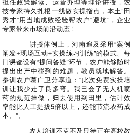
担任政策解读、运营办理等理论讲授，农
技专家持久扎根一线做实操指点，本土“田
秀才”用当地成败经验帮农户“避坑”，企业
专家带来市场前沿动态！
讲授体例上，河南遍及采用“案例
阐发+现场互动+实操练习训练”的模式。每
门课都设有“提问答疑”环节，农户能够随时
提出出产中碰到的难题，教员就地解答。
参训农户葛广卫分享道：“此次免费实操培
训让我少走了良多弯。我已会了无人机喷
药的规范操做，归去使用到田里，估计效
率能比人工提拔5倍以上，还能节流农药成
本。”。
农人培训不克不及只待正在高校教