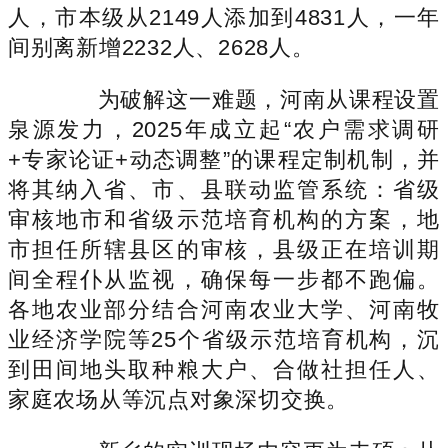
人，市本级从2149人添加到4831人，一年
间别离新增2232人、2628人。
为破解这一难题，河南从课程设置
泉源发力，2025年成立起“农户需求调研
+专家论证+动态调整”的课程定制机制，并
将其纳入省、市、县联动监管系统：省级
审核地市和省级示范培育机构的方案，地
市担任所辖县区的审核，县级正在培训期
间全程仆从监视，确保每一步都不跑偏。
各地农业部分结合河南农业大学、河南牧
业经济学院等25个省级示范培育机构，沉
到田间地头取种粮大户、合做社担任人、
家庭农场从等沉点对象深切交换。