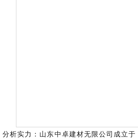
分析实力：山东中卓建材无限公司成立于