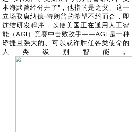
本海默曾经分开了”，他指的是之父。这一
立场取唐纳德·特朗普的希望不约而合，即
连结研发程序，以便美国正在通用人工智
能（AGI）竞赛中击败敌手——AGI 是一种
矫捷且强大的、可以或许胜任各类使命的
人类级别智能。