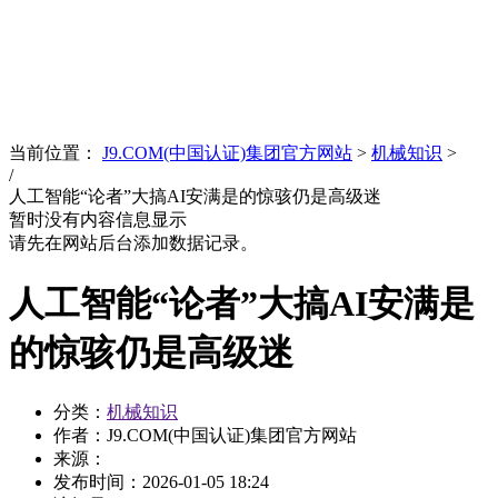
News
文化品牌
当前位置：
J9.COM(中国认证)集团官方网站
>
机械知识
>
/
人工智能“论者”大搞AI安满是的惊骇仍是高级迷
暂时没有内容信息显示
请先在网站后台添加数据记录。
人工智能“论者”大搞AI安满是
的惊骇仍是高级迷
分类：
机械知识
作者：J9.COM(中国认证)集团官方网站
来源：
发布时间：
2026-01-05 18:24