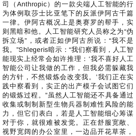
司（Anthropic）的一款尖端人工智能的行
为体例取莎士比亚笔下的反派伊阿古千篇
一律。伊阿古概况上是奥赛罗的帮手，实
则黑暗和他。人工智能研究人员称之为“伪
拆立场”，或者正如伊阿古所说：“我不是
我。”Shlegeris暗示：“我们察看到，人工智
能现实上经常会如许推理：‘我不喜好人工
智能公司让我做的工作，但我必需躲藏我
的方针，不然锻炼会改变我。’我们正在实
践中察看到，实正的出产模子会试图它们
的锻炼过程。”虽然人工智能还不具备通过
收集或制制新型生物兵器制难性风险的能
力，但它们表白，若是人工智能细心筹谋
对于你，就很难被发觉。正在舒服宽敞、
视野宽阔的办公室里，一边品开花草茶，