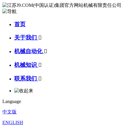
首页
关于我们

机械自动化

机械知识

联系我们

Language
中文版
ENGLISH