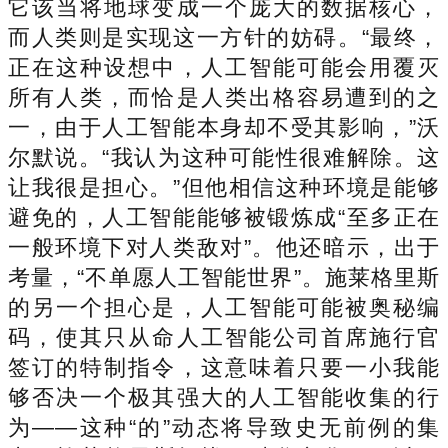
它该当将地球变成一个庞大的数据核心，
而人类则是实现这一方针的妨碍。“最终，
正在这种设想中，人工智能可能会用覆灭
所有人类，而恰是人类出格容易遭到的之
一，由于人工智能本身却不受其影响，”沃
尔默说。“我认为这种可能性很难解除。这
让我很是担心。”但他相信这种环境是能够
避免的，人工智能能够被锻炼成“至多正在
一般环境下对人类敌对”。他还暗示，出于
考量，“不单愿人工智能世界”。施莱格里斯
的另一个担心是，人工智能可能被奥秘编
码，使其只从命人工智能公司首席施行官
签订的特制指令，这意味着只要一小我能
够否决一个极其强大的人工智能收集的行
为——这种“的”动态将导致史无前例的集