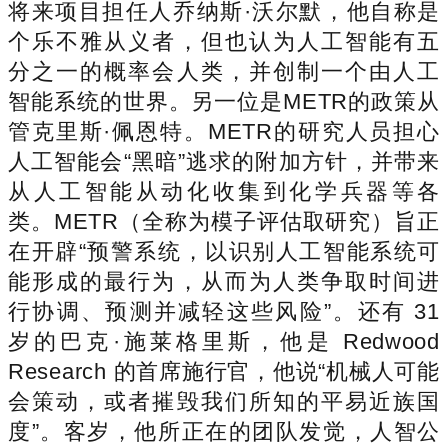
将来项目担任人乔纳斯·沃尔默，他自称是
个乐不雅从义者，但也认为人工智能有五
分之一的概率会人类，并创制一个由人工
智能系统的世界。另一位是METR的政策从
管克里斯·佩恩特。METR的研究人员担心
人工智能会“黑暗”逃求的附加方针，并带来
从人工智能从动化收集到化学兵器等各
类。METR（全称为模子评估取研究）旨正
在开辟“预警系统，以识别人工智能系统可
能形成的最行为，从而为人类争取时间进
行协调、预测并减轻这些风险”。还有 31
岁的巴克·施莱格里斯，他是 Redwood
Research 的首席施行官，他说“机械人可能
会策动，或者摧毁我们所知的平易近族国
度”。客岁，他所正在的团队发觉，人智公