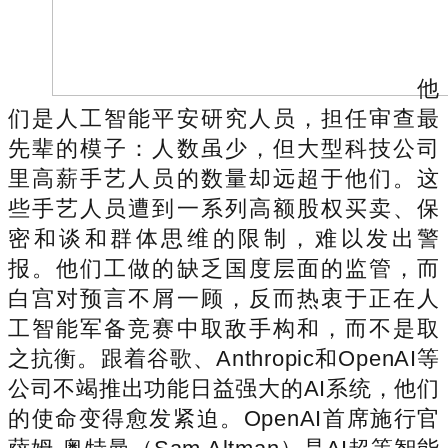
他
们是人工智能平安研究人员，担任审查最
先辈的模子：人数虽少，但大型科技公司
里高薪手艺人员的数量却远超于他们。这
些手艺人员遭到一系列高额股权买卖、保
密和谈和群体思维的限制，难以发出警
报。他们工做的缺乏国度层面的监管，而
白宫对预言不屑一顾，反而热衷于正在人
工智能军备竞赛中取敌手构和，而不是取
之抗衡。跟着谷歌、Anthropic和OpenAI等
公司不竭推出功能日益强大的AI系统，他们
的使命变得愈发紧迫。OpenAI首席施行官