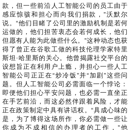
款，但一些前沿人工智能公司的员工由于
感应惊骇和担心而向我们捐款，”沃默尔
说。“他们目睹了公司里的激励机制是若何
运做的，他们担苦衷态会若何成长，他们
但愿有人能为此做些什么。”这种动态也获
得了曾正在谷歌工做的科技伦理学家特里
斯坦·哈里斯的关心。他曾揭露社交平台的
设想旨正在利用户上瘾，并担心一些人工
智能公司正正在“炒冷饭”并“加剧”这些问
题。但人工智能公司必需面临一个悖论：
即便他们担心平安问题，也必需一直坐正
在手艺前沿，而这必然伴跟着风险，才能
正在政策制定中具有讲话权。“具成心味的
是，为了博得这场所作，你必需做一些让
你成为不成相信的办理者的工作，”他