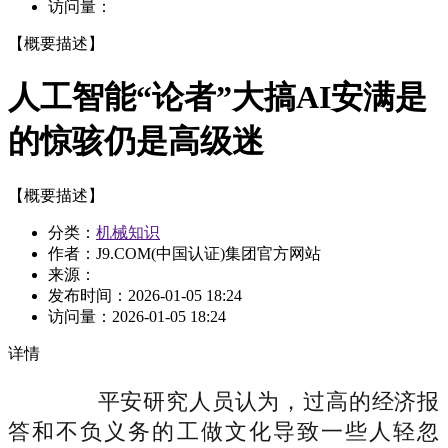
访问量：
【概要描述】
人工智能“论者”大搞AI安满是
的惊骇仍是高级迷
【概要描述】
分类：
机械知识
作者：J9.COM(中国认证)集团官方网站
来源：
发布时间：
2026-01-05 18:24
访问量：
2026-01-05 18:24
详情
平安研究人员认为，过高的经济报
答和不负义务的工做文化导致一些人轻忽