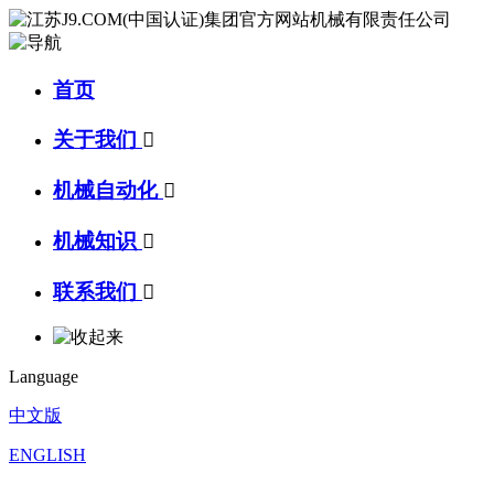
首页
关于我们

机械自动化

机械知识

联系我们

Language
中文版
ENGLISH