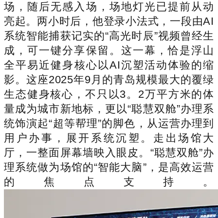
场，随后无感入场，场地灯光已提前从动
亮起。两小时后，他登录小法式，一段由AI
系统智能捕获记实的“高光时辰”视频曾经生
成，可一键分享保留。这一幕，恰是浮山
全平易近健身核心以AI沉塑活动体验的缩
影。这座2025年9月的青岛规模最大的覆绿
生态健身核心，不只以3。2万平方米的体
量成为城市新地标，更以“聪慧双舱”办理系
统饰演起“超等帮理”的脚色，从运营办理到
用户办事，展开系统沉塑。走出场馆大
厅，一整面屏幕墙映入眼皮。“聪慧双舱”办
理系统做为场馆的“智能大脑”，是高效运营
的焦点支持。