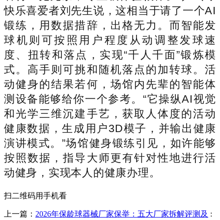
快乐喜爱者刘先生说，这相当于请了一个AI
锻练，用数据措辞，出格无力。而智能发
球机则可按照用户程度从动调整发球速
度、扭转和落点，实现“千人千面”锻炼模
式。高手则可挑和随机落点的加转球。活
动健身的结果若何，场馆内先辈的智能体
测设备能够给你一个参考。“它操纵AI视觉
和光学三维沉建手艺，获取人体度的活动
健康数据，生成用户3D模子，并输出健康
演讲模式。”场馆健身锻练引见，如许能够
按照数据，指导大师更有针对性地进行活
动健身，实现本人的健康办理。
扫二维码用手机看
上一篇：
2026年保龄球器械厂家保举：五大厂家拆解评测及
: