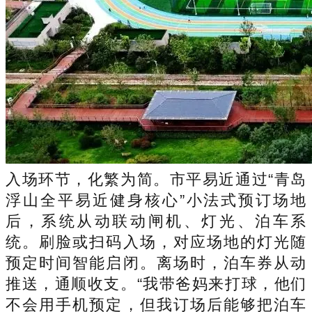
入场环节，化繁为简。市平易近通过“青岛
浮山全平易近健身核心”小法式预订场地
后，系统从动联动闸机、灯光、泊车系
统。刷脸或扫码入场，对应场地的灯光随
预定时间智能启闭。离场时，泊车券从动
推送，通顺收支。“我带爸妈来打球，他们
不会用手机预定，但我订场后能够把泊车