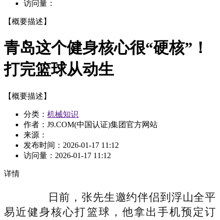
访问量：
【概要描述】
青岛这个健身核心很“硬核”！
打完篮球从动生
【概要描述】
分类：
机械知识
作者：J9.COM(中国认证)集团官方网站
来源：
发布时间：
2026-01-17 11:12
访问量：
2026-01-17 11:12
详情
日前，张先生邀约伴侣到浮山全平
易近健身核心打篮球，他拿出手机预定订