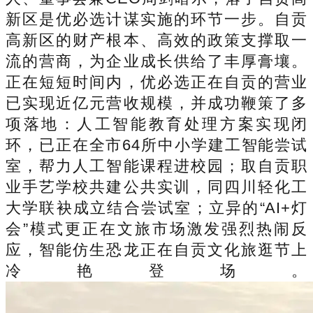
新区是优必选计谋实施的环节一步。自贡
高新区的财产根本、高效的政策支撑取一
流的营商，为企业成长供给了丰厚膏壤。
正在短短时间内，优必选正在自贡的营业
已实现近亿元营收规模，并成功鞭策了多
项落地：人工智能教育处理方案实现闭
环，已正在全市64所中小学建工智能尝试
室，帮力人工智能课程进校园；取自贡职
业手艺学校共建公共实训，同四川轻化工
大学联袂成立结合尝试室；立异的“AI+灯
会”模式更正在文旅市场激发强烈热闹反
应，智能仿生恐龙正在自贡文化旅逛节上
冷艳登场。