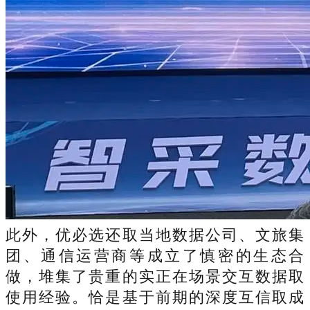
此外，优必选还取当地数据公司、文旅集
团、通信运营商等成立了慎密的生态合
做，堆集了贵重的实正在场景交互数据取
使用经验。恰是基于前期的深度互信取成