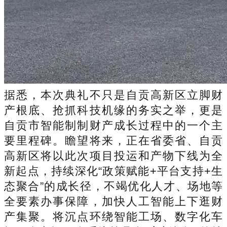
据悉，本次典礼不只是自贡高新区立脚财
产根底、抢抓科技机缘的务实之举，更是
自贡市智能制制财产成长过程中的一个主
要里程碑。瞻望将来，正在省委省、自贡
高新区将以此次项目投运和产物下线为全
新起点，持续深化“政策赋能+平台支持+生
态聚合”的成长径，不竭优化人才、场地等
全要素办事保障，加快人工智能上下逛财
产集聚。将沉点环绕智能工场、数字化车