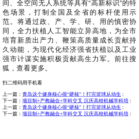
间、全空间无人系统等具有“高新标识”的特
色场景，打制全国及全省的标杆使用示
范。将通过政、产、学、研、用的慎密协
同，全力扶植人工智能立异高地，为全市
培育新质出产力、鞭策高质量成长贡献持
久动能，为现代化经济强省扶植以及工业
强市计谋实施积极贡献高生力军。前往搜
狐，查看更多。
扫二维码用手机看
上一篇：
青岛这个健身核心很“硬核”！打完篮球从动生
:
下一篇：
项目制+产教融合+学科交叉 沉庆高校机械学科培
:
上一篇：
青岛这个健身核心很“硬核”！打完篮球从动生
:
下一篇：
项目制+产教融合+学科交叉 沉庆高校机械学科培
:
销售热线