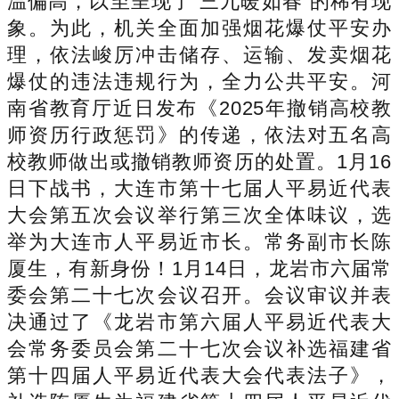
温偏高，以至呈现了“三九暖如春”的稀有现
象。为此，机关全面加强烟花爆仗平安办
理，依法峻厉冲击储存、运输、发卖烟花
爆仗的违法违规行为，全力公共平安。河
南省教育厅近日发布《2025年撤销高校教
师资历行政惩罚》的传递，依法对五名高
校教师做出或撤销教师资历的处置。1月16
日下战书，大连市第十七届人平易近代表
大会第五次会议举行第三次全体味议，选
举为大连市人平易近市长。常务副市长陈
厦生，有新身份！1月14日，龙岩市六届常
委会第二十七次会议召开。会议审议并表
决通过了《龙岩市第六届人平易近代表大
会常务委员会第二十七次会议补选福建省
第十四届人平易近代表大会代表法子》，