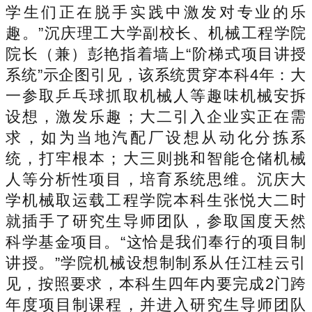
学生们正在脱手实践中激发对专业的乐
趣。”沉庆理工大学副校长、机械工程学院
院长（兼）彭艳指着墙上“阶梯式项目讲授
系统”示企图引见，该系统贯穿本科4年：大
一参取乒乓球抓取机械人等趣味机械安拆
设想，激发乐趣；大二引入企业实正在需
求，如为当地汽配厂设想从动化分拣系
统，打牢根本；大三则挑和智能仓储机械
人等分析性项目，培育系统思维。沉庆大
学机械取运载工程学院本科生张悦大二时
就插手了研究生导师团队，参取国度天然
科学基金项目。“这恰是我们奉行的项目制
讲授。”学院机械设想制制系从任江桂云引
见，按照要求，本科生四年内要完成2门跨
年度项目制课程，并进入研究生导师团队