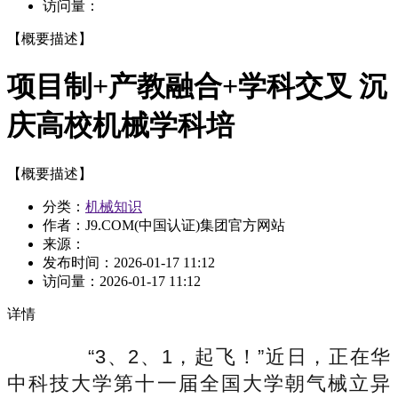
访问量：
【概要描述】
项目制+产教融合+学科交叉 沉
庆高校机械学科培
【概要描述】
分类：
机械知识
作者：J9.COM(中国认证)集团官方网站
来源：
发布时间：
2026-01-17 11:12
访问量：
2026-01-17 11:12
详情
“3、2、1，起飞！”近日，正在华
中科技大学第十一届全国大学朝气械立异