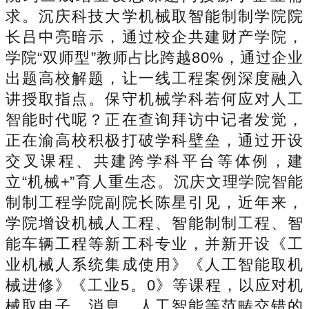
求。沉庆科技大学机械取智能制制学院院
长吕中亮暗示，通过校企共建财产学院，
学院“双师型”教师占比跨越80%，通过企业
出题高校解题，让一线工程案例深度融入
讲授取指点。保守机械学科若何应对人工
智能时代呢？正在查询拜访中记者发觉，
正在渝高校积极打破学科壁垒，通过开设
交叉课程、共建跨学科平台等体例，建
立“机械+”育人重生态。沉庆文理学院智能
制制工程学院副院长陈星引见，近年来，
学院增设机械人工程、智能制制工程、智
能车辆工程等新工科专业，并新开设《工
业机械人系统集成使用》《人工智能取机
械进修》《工业5。0》等课程，以应对机
械取电子、消息、人工智能等范畴交错的