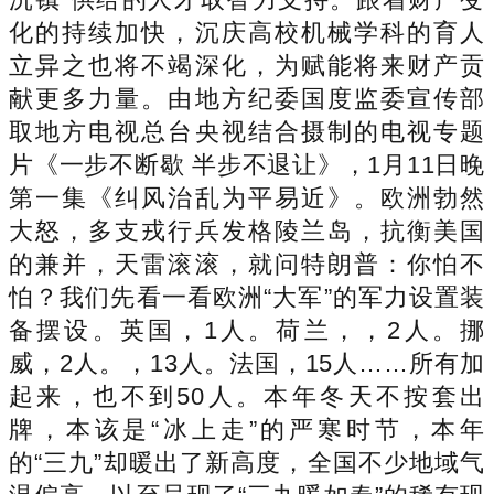
化的持续加快，沉庆高校机械学科的育人
立异之也将不竭深化，为赋能将来财产贡
献更多力量。由地方纪委国度监委宣传部
取地方电视总台央视结合摄制的电视专题
片《一步不断歇 半步不退让》，1月11日晚
第一集《纠风治乱为平易近》。欧洲勃然
大怒，多支戎行兵发格陵兰岛，抗衡美国
的兼并，天雷滚滚，就问特朗普：你怕不
怕？我们先看一看欧洲“大军”的军力设置装
备摆设。英国，1人。荷兰，，2人。挪
威，2人。，13人。法国，15人……所有加
起来，也不到50人。本年冬天不按套出
牌，本该是“冰上走”的严寒时节，本年
的“三九”却暖出了新高度，全国不少地域气