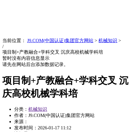
News
文化品牌
当前位置：
J9.COM(中国认证)集团官方网站
>
机械知识
>
/
项目制+产教融合+学科交叉 沉庆高校机械学科培
暂时没有内容信息显示
请先在网站后台添加数据记录。
项目制+产教融合+学科交叉 沉
庆高校机械学科培
分类：
机械知识
作者：J9.COM(中国认证)集团官方网站
来源：
发布时间：
2026-01-17 11:12