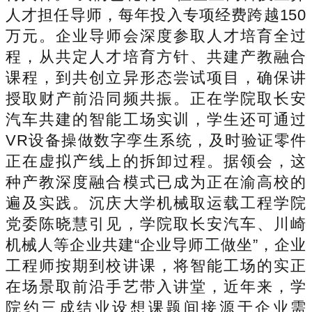
人才担任导师，每年投入专项经费跨越150
万元。企业导师会深度参取人才培育全过
程，从共定人才培育方针、共建产教融合
课程，到共创立异形态尝试项目，确保讲
授取财产前沿同频共振。正在学院取长安
汽车共建的智能工场实训，学生还可通过
VR设备操做数字孪生系统，及时验证零件
正在虚拟产线上的拆卸过程。据领会，这
种产教深度融合模式已成为正在渝高校的
遍及实践。沉庆大学机械取运载工程学院
党委陈晓慧引见，学院取长安汽车、川崎
机械人等企业共建“企业导师工做坐”，企业
工程师按期到校讲课，将智能工场的实正
在场景取前沿手艺带入讲堂，近年来，学
院约三成结业设想课题间接源于企业需