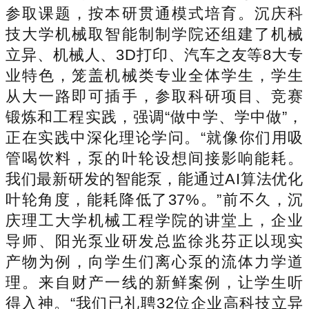
参取课题，按本研贯通模式培育。沉庆科
技大学机械取智能制制学院还组建了机械
立异、机械人、3D打印、汽车之友等8大专
业特色，笼盖机械类专业全体学生，学生
从大一路即可插手，参取科研项目、竞赛
锻炼和工程实践，强调“做中学、学中做”，
正在实践中深化理论学问。“就像你们用吸
管喝饮料，泵的叶轮设想间接影响能耗。
我们最新研发的智能泵，能通过AI算法优化
叶轮角度，能耗降低了37%。”前不久，沉
庆理工大学机械工程学院的讲堂上，企业
导师、阳光泵业研发总监徐兆芬正以现实
产物为例，向学生们离心泵的流体力学道
理。来自财产一线的新鲜案例，让学生听
得入神。“我们已礼聘32位企业高科技立异