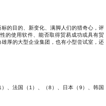
新标的目的、新变化、满脚人们的猎奇心，评
破性的使用软件、能否取得贸易成功或具有贸
力雄厚的大型企业集团，也有小型尝试室，还
1）、法国（1）、（8）、日本（9）、韩国