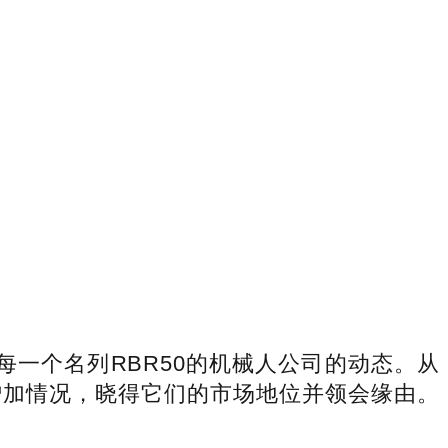
一个名列RBR50的机械人公司的动态。从
增加情况，晓得它们的市场地位并领会缘由。
。