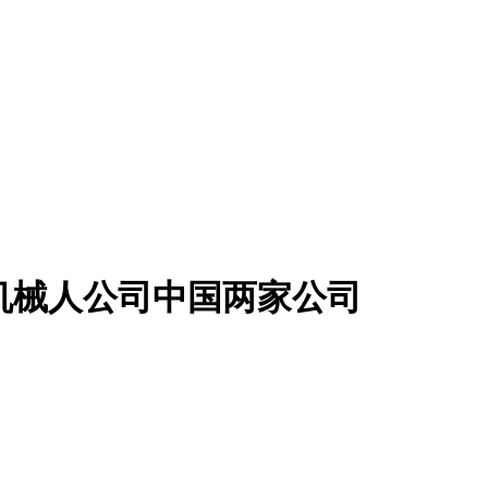
50机械人公司中国两家公司