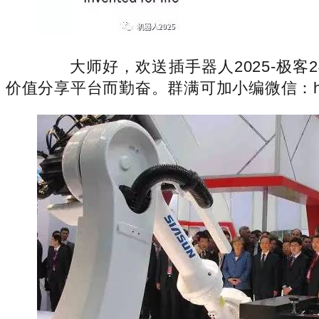
大师好，欢送插手器人2025-极客
价值分享平台而勤奋。群满可加小编微信：hey