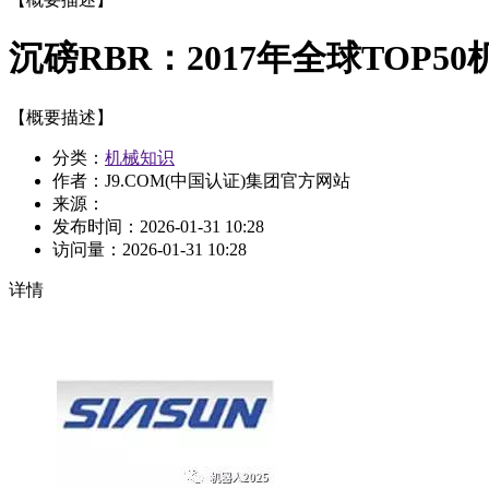
沉磅RBR：2017年全球TOP
【概要描述】
分类：
机械知识
作者：J9.COM(中国认证)集团官方网站
来源：
发布时间：
2026-01-31 10:28
访问量：
2026-01-31 10:28
详情